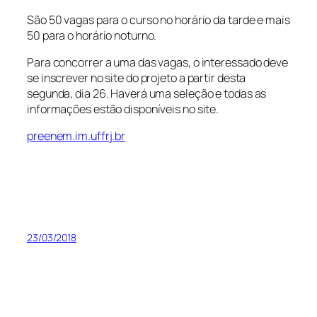
São 50 vagas para o curso no horário da tarde e mais
50 para o horário noturno.
Para concorrer a uma das vagas, o interessado deve
se inscrever no site do projeto a partir desta
segunda, dia 26. Haverá uma seleção e todas as
informações estão disponíveis no site.
preenem.im.uffrj.br
23/03/2018