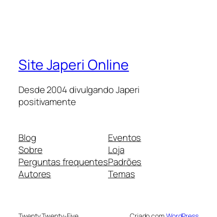
Site Japeri Online
Desde 2004 divulgando Japeri
positivamente
Blog
Eventos
Sobre
Loja
Perguntas frequentes
Padrões
Autores
Temas
Twenty Twenty-Five
Criado com
WordPress