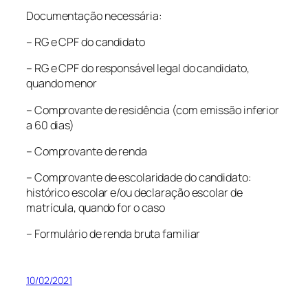
Documentação necessária:
– RG e CPF do candidato
– RG e CPF do responsável legal do candidato,
quando menor
– Comprovante de residência (com emissão inferior
a 60 dias)
– Comprovante de renda
– Comprovante de escolaridade do candidato:
histórico escolar e/ou declaração escolar de
matrícula, quando for o caso
– Formulário de renda bruta familiar
10/02/2021