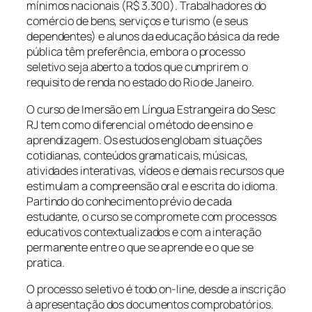
mínimos nacionais (R$ 3.300). Trabalhadores do
comércio de bens, serviços e turismo (e seus
dependentes) e alunos da educação básica da rede
pública têm preferência, embora o processo
seletivo seja aberto a todos que cumprirem o
requisito de renda no estado do Rio de Janeiro.
O curso de Imersão em Língua Estrangeira do Sesc
RJ tem como diferencial o método de ensino e
aprendizagem. Os estudos englobam situações
cotidianas, conteúdos gramaticais, músicas,
atividades interativas, vídeos e demais recursos que
estimulam a compreensão oral e escrita do idioma.
Partindo do conhecimento prévio de cada
estudante, o curso se compromete com processos
educativos contextualizados e com a interação
permanente entre o que se aprende e o que se
pratica.
O processo seletivo é todo on-line, desde a inscrição
à apresentação dos documentos comprobatórios.