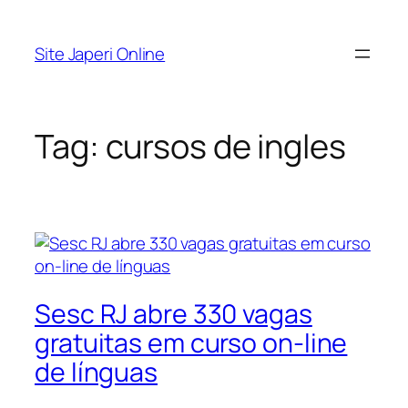
Pular
para
Site Japeri Online
o
conteúdo
Tag:
cursos de ingles
Sesc RJ abre 330 vagas
gratuitas em curso on-line
de línguas