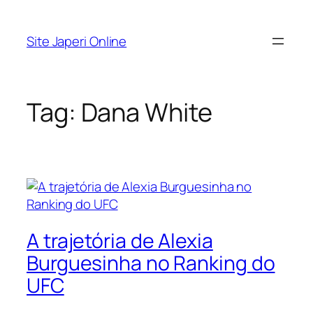
Pular
para
Site Japeri Online
o
conteúdo
Tag:
Dana White
A trajetória de Alexia
Burguesinha no Ranking do
UFC