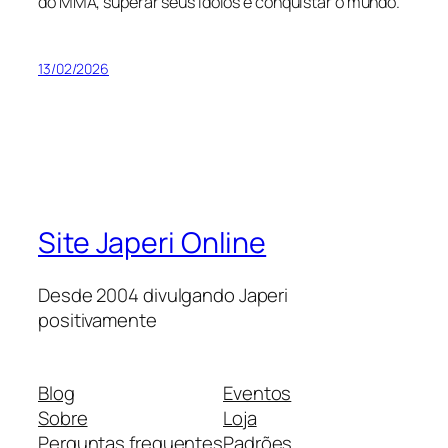
do MMA, superar seus ídolos e conquistar o mundo.
13/02/2026
Site Japeri Online
Desde 2004 divulgando Japeri
positivamente
Blog
Eventos
Sobre
Loja
Perguntas frequentes
Padrões