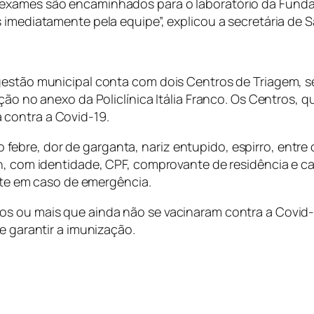
 exames são encaminhados para o laboratório da Fund
 imediatamente pela equipe”, explicou a secretária de 
 gestão municipal conta com dois Centros de Triagem, 
ação no anexo da Policlínica Itália Franco. Os Centros, 
contra a Covid-19.
ebre, dor de garganta, nariz entupido, espirro, entre
h, com identidade, CPF, comprovante de residência e ca
ente em caso de emergência.
os ou mais que ainda não se vacinaram contra a Covid
 e garantir a imunização.