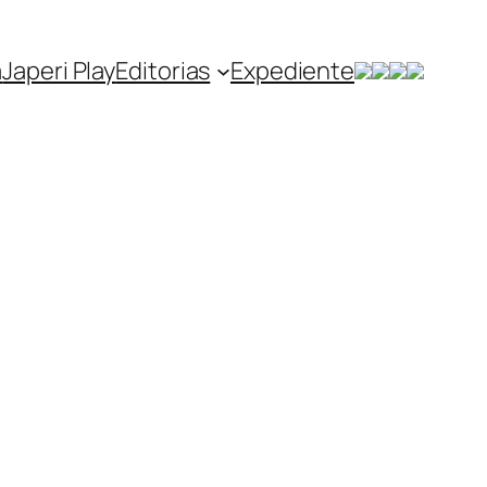
a
Japeri Play
Editorias
Expediente