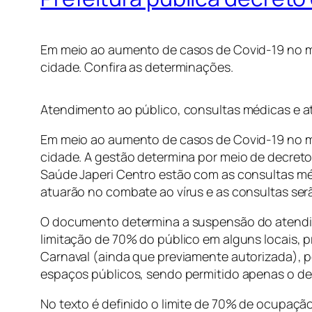
Em meio ao aumento de casos de Covid-19 no mu
cidade. Confira as determinações.
Atendimento ao público, consultas médicas e a
Em meio ao aumento de casos de Covid-19 no mu
cidade. A gestão determina por meio de decreto 
Saúde Japeri Centro estão com as consultas mé
atuarão no combate ao vírus e as consultas se
O documento determina a suspensão do atendimen
limitação de 70% do público em alguns locais, 
Carnaval (ainda que previamente autorizada), 
espaços públicos, sendo permitido apenas o d
No texto é definido o limite de 70% de ocupação