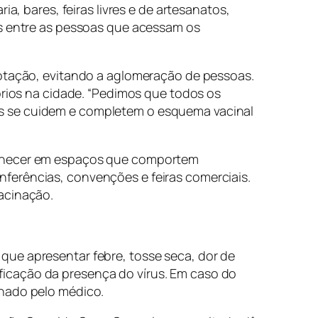
a, bares, feiras livres e de artesanatos,
os entre as pessoas que acessam os
lotação, evitando a aglomeração de pessoas.
órios na cidade. “Pedimos que todos os
os se cuidem e completem o esquema vacinal
rmanecer em espaços que comportem
ferências, convenções e feiras comerciais.
acinação.
que apresentar febre, tosse seca, dor de
rificação da presença do vírus. Em caso do
inado pelo médico.