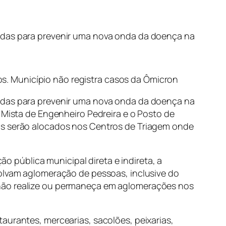
didas para prevenir uma nova onda da doença na
. Município não registra casos da Ômicron
didas para prevenir uma nova onda da doença na
e Mista de Engenheiro Pedreira e o Posto de
ais serão alocados nos Centros de Triagem onde
pública municipal direta e indireta, a
volvam aglomeração de pessoas, inclusive do
 não realize ou permaneça em aglomerações nos
aurantes, mercearias, sacolões, peixarias,