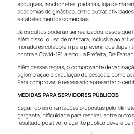
açougues, lanchonetes, padarias, loja de material
academias de ginástica, entre outras atividade
estabelecimentos comerciais.
Já os cultos poderão ser realizados, desde que
Além disso, o uso de máscara, inclusive ao ar l
moradores colaborem para prevenir que Japeri 
contra a Covid-19”, alertou a Prefeita, Drª Ferna
Além dessas regras, o comprovante de vacinaç
aglomeração e circulação de pessoas, como acad
Para comprovar, é necessário apresentar o cert
MEDIDAS PARA SERVIDORES PÚBLICOS
Seguindo as orientações propostas pelo Ministé
garganta, dificuldade para respirar, entre outro
resultado positivo, o agente público deverá pe