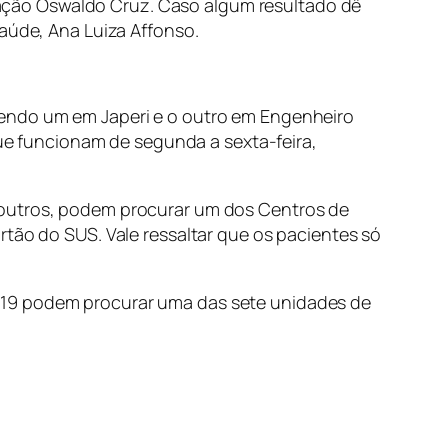
ação Oswaldo Cruz. Caso algum resultado dê
Saúde, Ana Luiza Affonso.
sendo um em Japeri e o outro em Engenheiro
que funcionam de segunda a sexta-feira,
 outros, podem procurar um dos Centros de
rtão do SUS. Vale ressaltar que os pacientes só
-19 podem procurar uma das sete unidades de