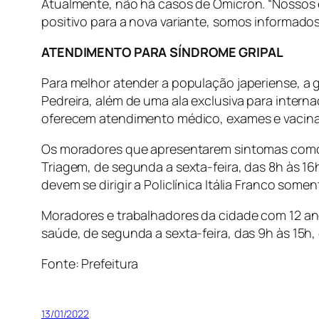
Atualmente, não há casos de Ômicron. “Nossos
positivo para a nova variante, somos informados
ATENDIMENTO PARA SÍNDROME GRIPAL
Para melhor atender a população japeriense, a
Pedreira, além de uma ala exclusiva para intern
oferecem atendimento médico, exames e vacina 
Os moradores que apresentarem sintomas como f
Triagem, de segunda a sexta-feira, das 8h às 16
devem se dirigir a Policlínica Itália Franco som
Moradores e trabalhadores da cidade com 12 an
saúde, de segunda a sexta-feira, das 9h às 15h,
Fonte: Prefeitura
13/01/2022