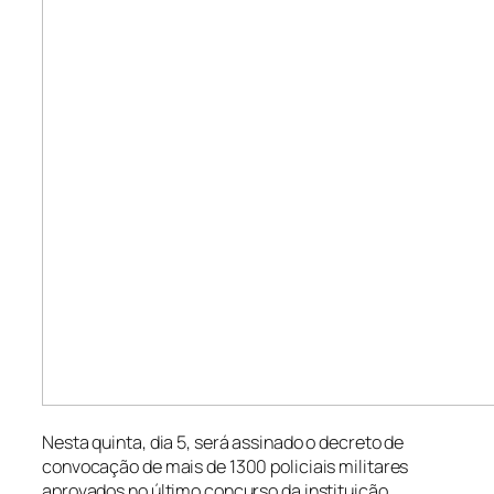
Nesta quinta, dia 5, será assinado o decreto de
convocação de mais de 1300 policiais militares
aprovados no último concurso da instituição.