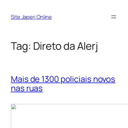
Pular
para
Site Japeri Online
o
conteúdo
Tag:
Direto da Alerj
Mais de 1300 policiais novos
nas ruas