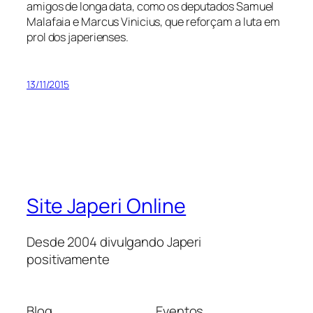
amigos de longa data, como os deputados Samuel
Malafaia e Marcus Vinicius, que reforçam a luta em
prol dos japerienses.
13/11/2015
Site Japeri Online
Desde 2004 divulgando Japeri
positivamente
Blog
Eventos