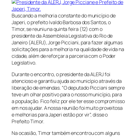
Buscando a melhoria constante do município de
Japeri, o prefeito Ivaldo Barbosa dos Santos, o
Timor, se reuniu na quinta feira (12) com o
presidente da Assembleia Legislativa do Rio de
Janeiro (ALERJ), Jorge Picciani, para fazer algumas
solicitações para a melhoria na qualidade de vida na
cidade, além de reforçar a parceria com o Poder
Legislativo.
Durante o encontro, o presidente da ALERJ foi
atencioso e garantiu ajuda ao município através da
liberação de emendas. “O deputado Picciani sempre
teve um olhar positivo para o nosso município, para
a população. Fico feliz por ele ter esse compromisso
em nos ajudar. A nossa reunião foi muito proveitosa
e melhorias para Japeri estão por vir”, disse o
Prefeito Timor.
Na ocasião, Timor também encontrou com alguns