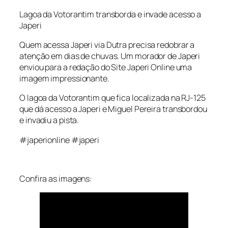
Lagoa da Votorantim transborda e invade acesso a
Japeri
Quem acessa Japeri via Dutra precisa redobrar a
atenção em dias de chuvas. Um morador de Japeri
enviou para a redação do Site Japeri Online uma
imagem impressionante.
O lagoa da Votorantim que fica localizada na RJ-125
que dá acesso a Japeri e Miguel Pereira transbordou
e invadiu a pista.
#japerionline #japeri
Confira as imagens: