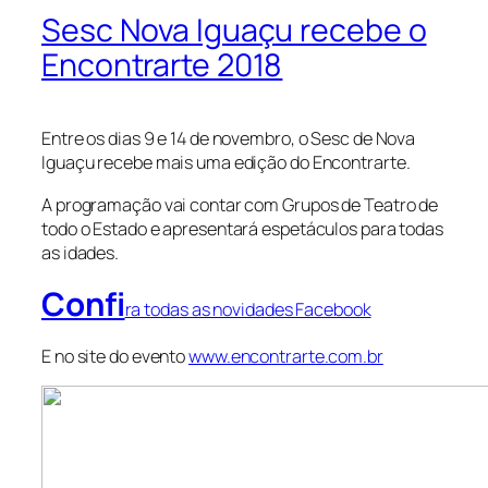
Sesc Nova Iguaçu recebe o
Encontrarte 2018
Entre os dias 9 e 14 de novembro, o Sesc de Nova
Iguaçu recebe mais uma edição do Encontrarte.
A programação vai contar com Grupos de Teatro de
todo o Estado e apresentará espetáculos para todas
as idades.
Confi
ra todas as novidades Facebook
E no site do evento
www.encontrarte.com.br