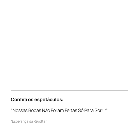
Confira os espetáculos:
“Nossas Bocas Não Foram Feitas Só Para Sorrir”
“Esperança da Revolta”