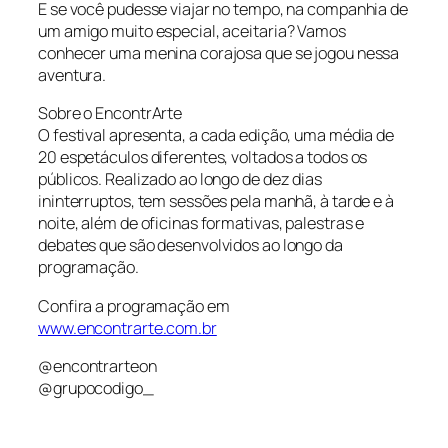
E se você pudesse viajar no tempo, na companhia de
um amigo muito especial, aceitaria? Vamos
conhecer uma menina corajosa que se jogou nessa
aventura.
Sobre o EncontrArte
O festival apresenta, a cada edição, uma média de
20 espetáculos diferentes, voltados a todos os
públicos. Realizado ao longo de dez dias
ininterruptos, tem sessões pela manhã, à tarde e à
noite, além de oficinas formativas, palestras e
debates que são desenvolvidos ao longo da
programação.
Confira a programação em
www.encontrarte.com.br
@encontrarteon
@grupocodigo_