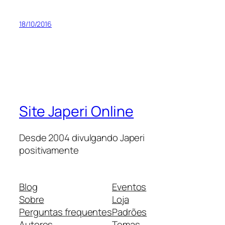
18/10/2016
Site Japeri Online
Desde 2004 divulgando Japeri
positivamente
Blog
Eventos
Sobre
Loja
Perguntas frequentes
Padrões
Autores
Temas