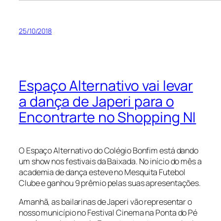
25/10/2018
Espaço Alternativo vai levar
a dança de Japeri para o
Encontrarte no Shopping NI
O Espaço Alternativo do Colégio Bonfim está dando
um show nos festivais da Baixada. No início do mês a
academia de dança esteve no Mesquita Futebol
Clube e ganhou 9 prêmio pelas suas apresentações.
Amanhã, as bailarinas de Japeri vão representar o
nosso município no Festival Cinema na Ponta do Pé