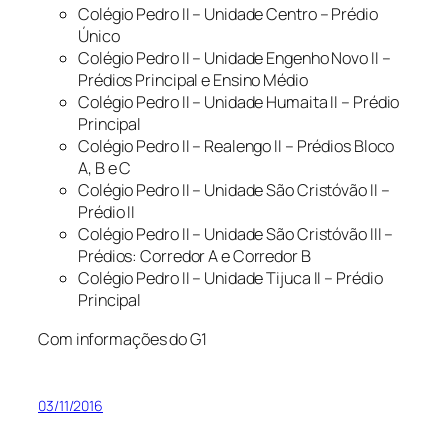
Colégio Pedro II – Unidade Centro – Prédio
Único
Colégio Pedro II – Unidade Engenho Novo II –
Prédios Principal e Ensino Médio
Colégio Pedro II – Unidade Humaita II – Prédio
Principal
Colégio Pedro II – Realengo II – Prédios Bloco
A, B e C
Colégio Pedro II – Unidade São Cristóvão II –
Prédio II
Colégio Pedro II – Unidade São Cristóvão III –
Prédios: Corredor A e Corredor B
Colégio Pedro II – Unidade Tijuca II – Prédio
Principal
Com informações do G1
03/11/2016