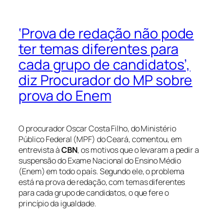
‘Prova de redação não pode
ter temas diferentes para
cada grupo de candidatos’,
diz Procurador do MP sobre
prova do Enem
O procurador Oscar Costa Filho, do Ministério
Público Federal (MPF) do Ceará, comentou, em
entrevista à
CBN
, os motivos que o levaram a pedir a
suspensão do Exame Nacional do Ensino Médio
(Enem) em todo o país. Segundo ele, o problema
está na prova de redação, com temas diferentes
para cada grupo de candidatos, o que fere o
princípio da igualdade.