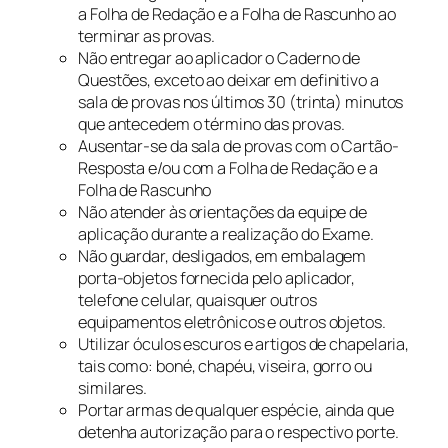
a Folha de Redação e a Folha de Rascunho ao
terminar as provas.
Não entregar ao aplicador o Caderno de
Questões, exceto ao deixar em definitivo a
sala de provas nos últimos 30 (trinta) minutos
que antecedem o término das provas.
Ausentar-se da sala de provas com o Cartão-
Resposta e/ou com a Folha de Redação e a
Folha de Rascunho
Não atender às orientações da equipe de
aplicação durante a realização do Exame.
Não guardar, desligados, em embalagem
porta-objetos fornecida pelo aplicador,
telefone celular, quaisquer outros
equipamentos eletrônicos e outros objetos.
Utilizar óculos escuros e artigos de chapelaria,
tais como: boné, chapéu, viseira, gorro ou
similares.
Portar armas de qualquer espécie, ainda que
detenha autorização para o respectivo porte.