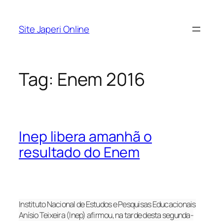
Pular
para
Site Japeri Online
o
conteúdo
Tag:
Enem 2016
Inep libera amanhã o
resultado do Enem
Instituto Nacional de Estudos e Pesquisas Educacionais
Anísio Teixeira (Inep) afirmou, na tarde desta segunda-