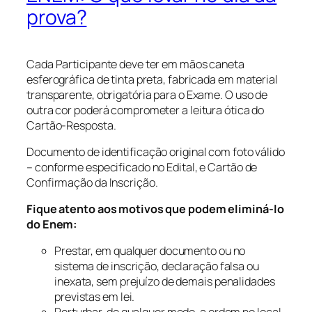
prova?
Cada Participante deve ter em mãos caneta
esferográfica de tinta preta, fabricada em material
transparente, obrigatória para o Exame. O uso de
outra cor poderá comprometer a leitura ótica do
Cartão-Resposta.
Documento de identificação original com foto válido
– conforme especificado no Edital, e Cartão de
Confirmação da Inscrição.
Fique atento aos motivos que podem eliminá-lo
do Enem:
Prestar, em qualquer documento ou no
sistema de inscrição, declaração falsa ou
inexata, sem prejuízo de demais penalidades
previstas em lei.