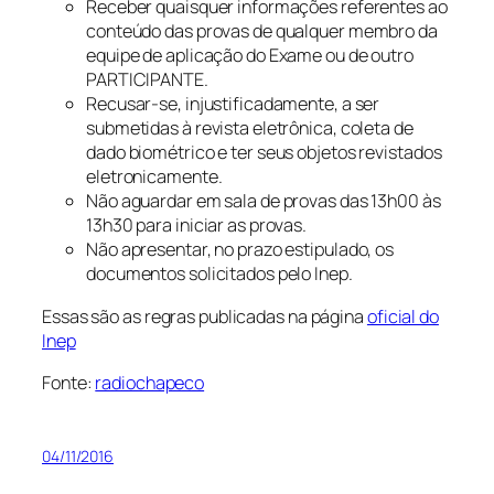
Receber quaisquer informações referentes ao
conteúdo das provas de qualquer membro da
equipe de aplicação do Exame ou de outro
PARTICIPANTE.
Recusar-se, injustificadamente, a ser
submetidas à revista eletrônica, coleta de
dado biométrico e ter seus objetos revistados
eletronicamente.
Não aguardar em sala de provas das 13h00 às
13h30 para iniciar as provas.
Não apresentar, no prazo estipulado, os
documentos solicitados pelo Inep.
Essas são as regras publicadas na página
oficial do
Inep
Fonte:
radiochapeco
04/11/2016