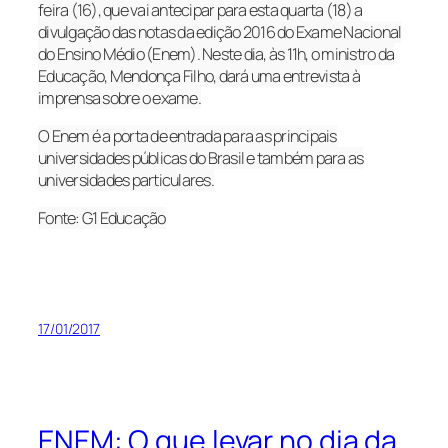
feira (16), que vai antecipar para esta quarta (18) a
divulgação das notas da edição 2016 do Exame Nacional
do Ensino Médio (Enem). Neste dia, às 11h, o ministro da
Educação, Mendonça Filho, dará uma entrevista à
imprensa sobre o exame.
O Enem é a porta de entrada para as principais
universidades públicas do Brasil e também para as
universidades particulares.
Fonte: G1 Educação
17/01/2017
ENEM: O que levar no dia da