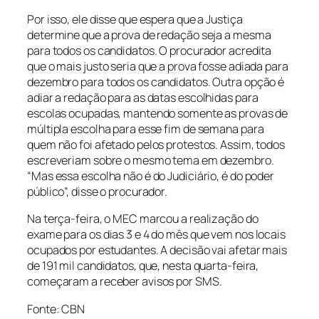
Por isso, ele disse que espera que a Justiça
determine que a prova de redação seja a mesma
para todos os candidatos. O procurador acredita
que o mais justo seria que a prova fosse adiada para
dezembro para todos os candidatos. Outra opção é
adiar a redação para as datas escolhidas para
escolas ocupadas, mantendo somente as provas de
múltipla escolha para esse fim de semana para
quem não foi afetado pelos protestos. Assim, todos
escreveriam sobre o mesmo tema em dezembro.
“Mas essa escolha não é do Judiciário, é do poder
público”, disse o procurador.
Na terça-feira, o MEC marcou a realização do
exame para os dias 3 e 4 do mês que vem nos locais
ocupados por estudantes. A decisão vai afetar mais
de 191 mil candidatos, que, nesta quarta-feira,
começaram a receber avisos por SMS.
Fonte: CBN