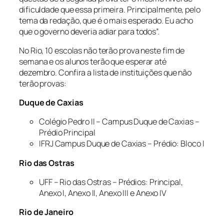
dificuldade que essa primeira. Principalmente, pelo
tema da redação, que é o mais esperado. Eu acho
que o governo deveria adiar para todos”.
No Rio, 10 escolas não terão prova neste fim de
semana e os alunos terão que esperar até
dezembro. Confira a lista de instituições que não
terão provas:
Duque de Caxias
Colégio Pedro II – Campus Duque de Caxias –
Prédio Principal
IFRJ Campus Duque de Caxias – Prédio: Bloco I
Rio das Ostras
UFF – Rio das Ostras – Prédios: Principal,
Anexo I, Anexo II, Anexo III e Anexo IV
Rio de Janeiro