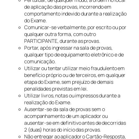
Perturbar, de qualquer modo, a ordem no local
de aplicação das provas, incorrendo em
comportamento indevido durante a realização
do Exame.
Comunicar-se verbalmente, por escrito ou por
qualquer outra forma, com outro
PARTICIPANTE, durante as provas.
Portar, após ingressar na sala de provas,
qualquer tipo de equipamento eletrônico e de
comunicação.
Utilizar ou tentar utilizar meio fraudulento em
benefício próprio ou de terceiros, em qualquer
etapa do Exame, sem prejuízo de demais
penalidades previstas em lei.
Utilizar livros, notas ou impressos durante a
realização do Exame.
Ausentar-se da sala de provas sem o
acompanhamento de um aplicador ou
ausentar-se em definitivo antes de decorridas
2 (duas) horas do início das provas.
Não entregar ao aplicador o Cartão-Resposta,