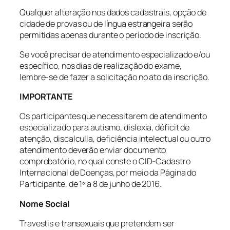
Qualquer alteração nos dados cadastrais, opção de
cidade de provas ou de língua estrangeira serão
permitidas apenas durante o período de inscrição.
Se você precisar de atendimento especializado e/ou
específico, nos dias de realização do exame,
lembre-se de fazer a solicitação no ato da inscrição.
IMPORTANTE
Os participantes que necessitarem de atendimento
especializado para autismo, dislexia, déficit de
atenção, discalculia, deficiência intelectual ou outro
atendimento deverão enviar documento
comprobatório, no qual conste o CID-Cadastro
Internacional de Doenças, por meio da Página do
Participante, de 1º a 8 de junho de 2016.
Nome Social
Travestis e transexuais que pretendem ser