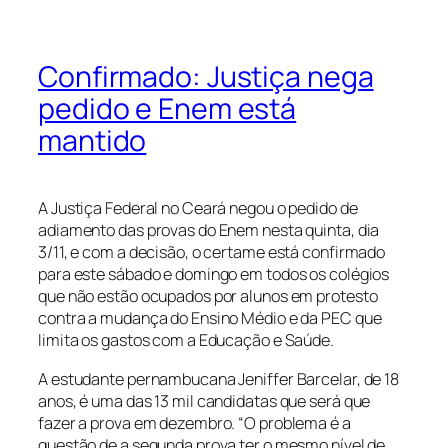
Confirmado: Justiça nega
pedido e Enem está
mantido
A Justiça Federal no Ceará negou o pedido de
adiamento das provas do Enem nesta quinta, dia
3/11, e com a decisão, o certame está confirmado
para este sábado e domingo em todos os colégios
que não estão ocupados por alunos em protesto
contra a mudança do Ensino Médio e da PEC que
limita os gastos com a Educação e Saúde.
A estudante pernambucana Jeniffer Barcelar, de 18
anos, é uma das 13 mil candidatas que será que
fazer a prova em dezembro. “O problema é a
questão de a segunda prova ter o mesmo nível de