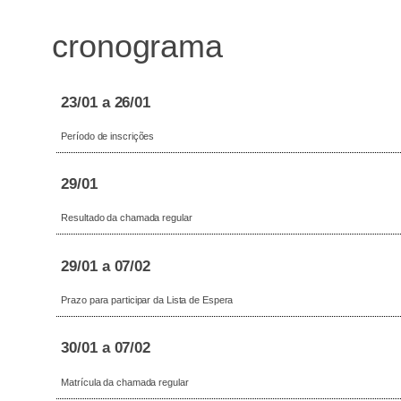
cronograma
23/01 a 26/01
Período de inscrições
29/01
Resultado da chamada regular
29/01 a 07/02
Prazo para participar da Lista de Espera
30/01 a 07/02
Matrícula da chamada regular