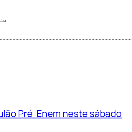
 data
ulão Pré-Enem neste sábado