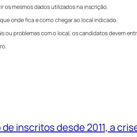
erir os mesmos dados utilizados na inscrição.
fique onde fica e como chegar ao local indicado.
is ou problemas com o local, os candidatos devem entr
ro.
 inscritos desde 2011, a crise 