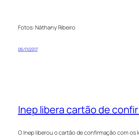
Fotos: Náthany Ribeiro
06/11/2017
Inep libera cartão de con
O Inep liberou o cartão de confirmação com os 