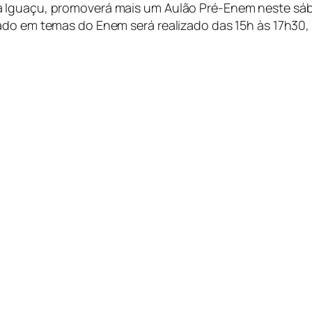
 Iguaçu, promoverá mais um Aulão Pré-Enem neste sába
do em temas do Enem será realizado das 15h às 17h30, n