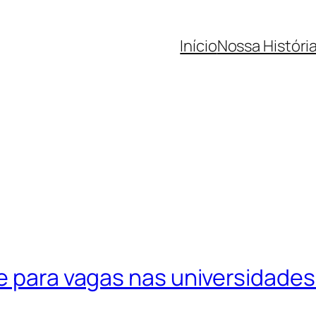
Início
Nossa Históri
e para vagas nas universidades