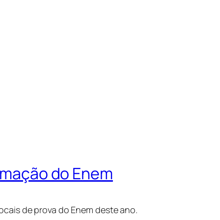
firmação do Enem
locais de prova do Enem deste ano.