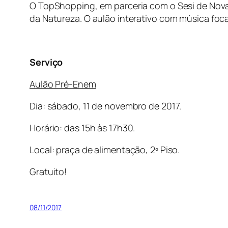
O TopShopping, em parceria com o Sesi de Nova
da Natureza. O aulão interativo com música foca
Serviço
Aulão Pré-Enem
Dia: sábado, 11 de novembro de 2017.
Horário: das 15h às 17h30.
Local: praça de alimentação, 2º Piso.
Gratuito!
08/11/2017