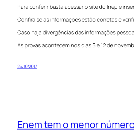
Para conferir basta acessar o site do Inep e ins
Confira se as informações estão corretas e veri
Caso haja divergências das informações pessoa
As provas acontecem nos dias 5 e 12 de novemb
25/10/2017
Enem tem o menor número de