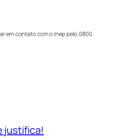
ar em contato com o Inep pelo 0800.
justifica!