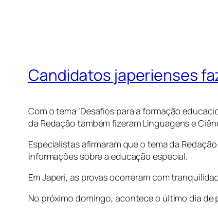
Candidatos japerienses fa
Com o tema ‘Desafios para a formação educacion
da Redação também fizeram Linguagens e Ciên
Especialistas afirmaram que o tema da Redação f
informações sobre a educação especial.
Em Japeri, as provas ocorreram com tranquilid
No próximo domingo, acontece o último dia de p