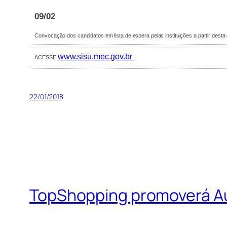
09/02
Convocação dos candidatos em lista de espera pelas instituições a partir desta
www.sisu.mec.gov.br
ACESSE
22/01/2018
TopShopping promoverá A