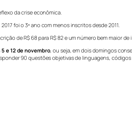
eflexo da crise econômica.
2017 foi o 3º ano com menos inscritos desde 2011.
scrição de R$ 68 para R$ 82 e um número bem maior de 
s
5 e 12 de novembro
, ou seja, em dois domingos conse
esponder 90 questões objetivas de linguagens, códigos