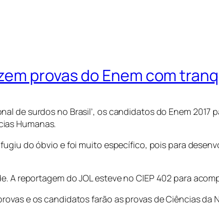
zem provas do Enem com tranq
al de surdos no Brasil’, os candidatos do Enem 2017 p
cias Humanas.
ugiu do óbvio e foi muito específico, pois para desenvo
ade. A reportagem do JOL esteve no CIEP 402 para aco
rovas e os candidatos farão as provas de Ciências da 