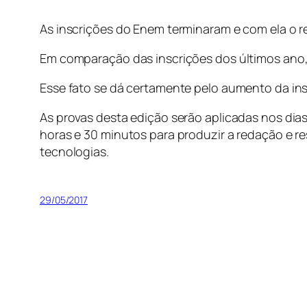
As inscrições do Enem terminaram e com ela o r
Em comparação das inscrições dos últimos ano, 
Esse fato se dá certamente pelo aumento da in
As provas desta edição serão aplicadas nos dia
horas e 30 minutos para produzir a redação e r
tecnologias.
29/05/2017