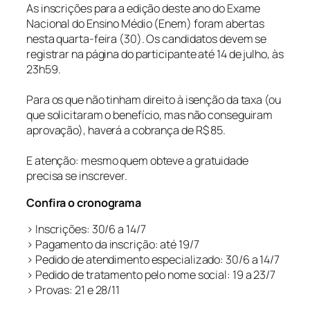
As inscrições para a edição deste ano do Exame
Nacional do Ensino Médio (Enem) foram abertas
nesta quarta-feira (30). Os candidatos devem se
registrar na página do participante até 14 de julho, às
23h59.
Para os que não tinham direito à isenção da taxa (ou
que solicitaram o benefício, mas não conseguiram
aprovação), haverá a cobrança de R$ 85.
E atenção: mesmo quem obteve a gratuidade
precisa se inscrever.
Confira o cronograma
> Inscrições: 30/6 a 14/7
> Pagamento da inscrição: até 19/7
> Pedido de atendimento especializado: 30/6 a 14/7
> Pedido de tratamento pelo nome social: 19 a 23/7
> Provas: 21 e 28/11