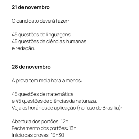
21 de novembro
O candidato deverá fazer:
45 questões de linguagens;
45 questões de ciências humanas
e redação.
28 de novembro
A prova tem meia hora a menos:
45 questões de matemática
e 45 questões de ciências da natureza.
Veja os horários de aplicação (no fuso de Brasília):
Abertura dos portões: 12h
Fechamento dos portões: 13h
Início das provas: 13h30