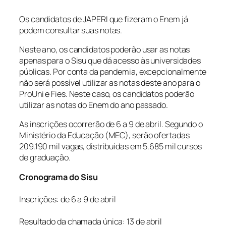
Os candidatos de JAPERI que fizeram o Enem já
podem consultar suas notas.
Neste ano, os candidatos poderão usar as notas
apenas para o Sisu que dá acesso às universidades
públicas. Por conta da pandemia, excepcionalmente
não será possível utilizar as notas deste ano para o
ProUni e Fies. Neste caso, os candidatos poderão
utilizar as notas do Enem do ano passado.
As inscrições ocorrerão de 6 a 9 de abril. Segundo o
Ministério da Educação (MEC), serão ofertadas
209.190 mil vagas, distribuídas em 5.685 mil cursos
de graduação.
Cronograma do Sisu
Inscrições: de 6 a 9 de abril
Resultado da chamada única: 13 de abril