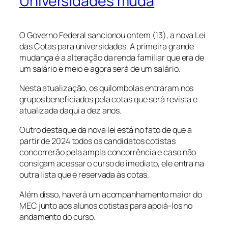
Universidades muda
O Governo Federal sancionou ontem (13), a nova Lei
das Cotas para universidades. A primeira grande
mudança é a alteração da renda familiar que era de
um salário e meio e agora será de um salário.
Nesta atualização, os quilombolas entraram nos
grupos beneficiados pela cotas que será revista e
atualizada daqui a dez anos.
Outro destaque da nova lei está no fato de que a
partir de 2024 todos os candidatos cotistas
concorrerão pela ampla concorrência e caso não
consigam acessar o curso de imediato, ele entra na
outra lista que é reservada às cotas.
Além disso, haverá um acompanhamento maior do
MEC junto aos alunos cotistas para apoiá-los no
andamento do curso.