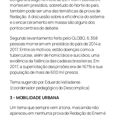
mortes em presídios, sobretudo do Norte do país,
também pode ser uma das temáticas da prova de
Redação. A discussão sobre a eficiência do sistema
e o encarceramento em massa são alguns dos
pontos centrais do debate.
Segundo levantamento feito pelo GLOBO, 6.368
pessoas morreram em presídios do país de 2014 a
2017. Entre os motivos, estão doenças como a
tuberculose, além de homicídios e suicídios, uma
evidência da falência das cadeias brasileiras. Em
2017, a superlotação das prisões era de 167% e sua
população de mais de 600 mil presos.
Tema sugerido por Eduardo Valladares
(coordenador pedagógico do Descomplica)
3 – MOBILIDADE URBANA
Um tema que sempre vem à tona, mas ainda não
apareceu em nenhuma prova de Redação do Enem é