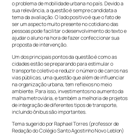
o problema de mobilidade urbana no país. Devido a
sua relevância, a questão é sempre candidata a
tema da avaliação. O lado positivo é que o fato de
ser um aspecto muito presente no cotidiano das
pessoas pode facilitar o desenvolvimento do texto e
ajudar o aluno na hora de fazer confeccionar sua
proposta de intervenção.
Um dos principais pontos da questão é como as
cidades estão se preparando para estimular o
transporte coletivo e reduzir o número de carros nas
vias públicas, uma questão que além de influenciar
na organização urbana, tem reflexos no meio
ambiente. Para isso, investimentos no aumento da
malha metroviária, e também a melhoria de projetos
de integração de diferentes tipos de transporte,
incluindo ônibus são importantes.
Tema sugerido por Raphael Torres (professor de
Redação do Colégio Santo Agostinho Novo Leblon)