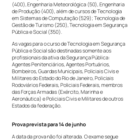
(400), Engenharia Meteorológica (50), Engenharia
de Produção (400), além de cursos de Tecnologia
em Sistemas de Computação (529); Tecnologia de
Gestão de Turismo (250), Tecnologia em Segurança
Pública e Social (350).
As vagas para o curso de Tecnologia em Segurança
Pública e Social são destinadas somente aos
profissionais da ativa da Segurança Pública:
Agentes Penitenciários, Agentes Portuários,
Bombeiros, Guardas Municipais, Policiais Civis e
Militares do Estado do Rio de Janeiro, Policiais
Rodoviários Federais, Policiais Federais, membros
das Forças Armadas (Exército, Marinha e
Aeronáutica) e Policiais Civis e Militares de outros
Estados da federação.
Prova prevista para 14 de junho
A data da prova não foi alterada. O exame segue