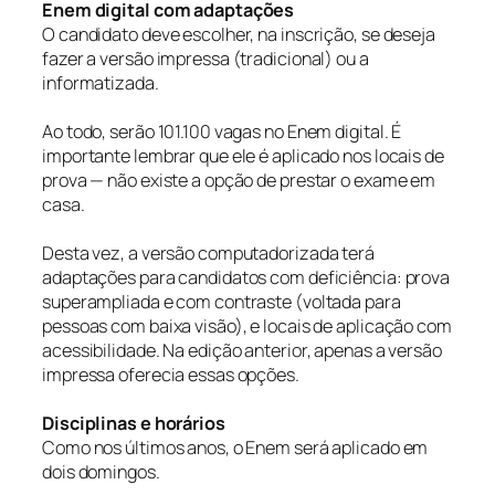
Enem digital com adaptações
O candidato deve escolher, na inscrição, se deseja
fazer a versão impressa (tradicional) ou a
informatizada.
Ao todo, serão 101.100 vagas no Enem digital. É
importante lembrar que ele é aplicado nos locais de
prova — não existe a opção de prestar o exame em
casa.
Desta vez, a versão computadorizada terá
adaptações para candidatos com deficiência: prova
superampliada e com contraste (voltada para
pessoas com baixa visão), e locais de aplicação com
acessibilidade. Na edição anterior, apenas a versão
impressa oferecia essas opções.
Disciplinas e horários
Como nos últimos anos, o Enem será aplicado em
dois domingos.