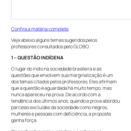
Confira a matéria completa
Veja abaixo alguns temas sugeridos pelos
professores consultados pelo GLOBO.
1 – QUESTÃO INDÍGENA
O lugar do índio na sociedade brasileira e as
questões que envolvem sua marginalização é um
dos temas citados pelos professores. Eles afirmam
que a questão é aguardada há muito tempo, mas
nunca apareceu na prova. De acordo com a
tendência dos últimos anos, quando a prova abordou
parcelas excluídas da sociedade como negros,
mulheres e pessoas com deficiência, a proposta
ganha força.