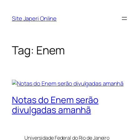
Pular
para
Site Japeri Online
o
conteúdo
Tag:
Enem
Notas do Enem serão
divulgadas amanhã
Universidade Federal do Rio de Janeiro