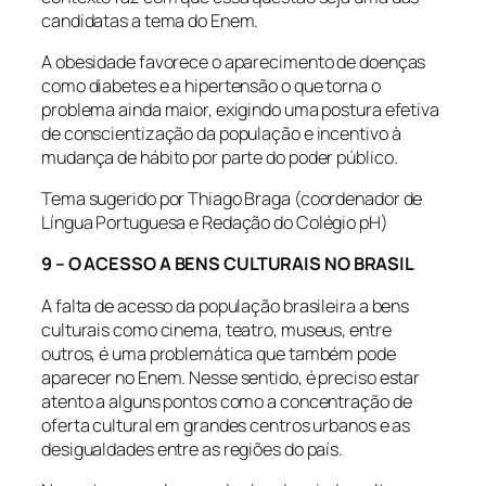
candidatas a tema do Enem.
A obesidade favorece o aparecimento de doenças
como diabetes e a hipertensão o que torna o
problema ainda maior, exigindo uma postura efetiva
de conscientização da população e incentivo à
mudança de hábito por parte do poder público.
Tema sugerido por Thiago Braga (coordenador de
Língua Portuguesa e Redação do Colégio pH)
9 – O ACESSO A BENS CULTURAIS NO BRASIL
A falta de acesso da população brasileira a bens
culturais como cinema, teatro, museus, entre
outros, é uma problemática que também pode
aparecer no Enem. Nesse sentido, é preciso estar
atento a alguns pontos como a concentração de
oferta cultural em grandes centros urbanos e as
desigualdades entre as regiões do país.