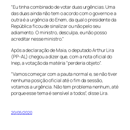
“Eu tinha combinado de votar duas urgências. Uma
das duas ainda não tem o acordo com o governo e a
outra é a urgência do Enem, da qual o presidente da
República ficou de sinalizar ou não pelo seu
adiamento. O ministro, desculpa, eu não posso
acreditar nesse ministro.”
Após a declaração de Maia, o deputado Arthur Lira
(PP-AL) chegou a dizer que, com a nota oficial do
Inep, a votação da matéria “perderia objeto”.
“Vamos começar com a pauta normal e, se não tiver
nenhuma posição oficial até o fim da sessão,
votamos a urgência. Não tem problema nenhum, até
porque esse tema é sensível a todos”, disse Lira.
20/05/2020