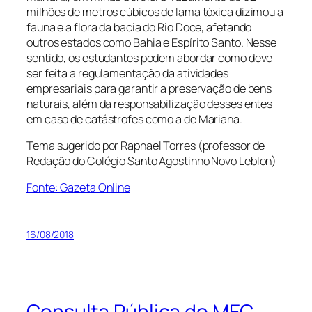
milhões de metros cúbicos de lama tóxica dizimou a
fauna e a flora da bacia do Rio Doce, afetando
outros estados como Bahia e Espírito Santo. Nesse
sentido, os estudantes podem abordar como deve
ser feita a regulamentação da atividades
empresariais para garantir a preservação de bens
naturais, além da responsabilização desses entes
em caso de catástrofes como a de Mariana.
Tema sugerido por Raphael Torres (professor de
Redação do Colégio Santo Agostinho Novo Leblon)
Fonte: Gazeta Online
16/08/2018
Consulta Pública do MEC