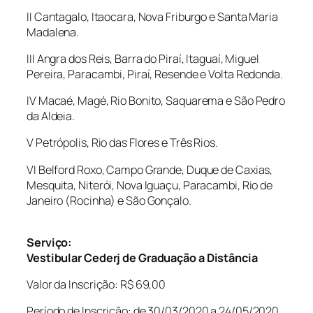
II Cantagalo, Itaocara, Nova Friburgo e Santa Maria
Madalena.
III Angra dos Reis, Barra do Piraí, Itaguaí, Miguel
Pereira, Paracambi, Piraí, Resende e Volta Redonda.
IV Macaé, Magé, Rio Bonito, Saquarema e São Pedro
da Aldeia.
V Petrópolis, Rio das Flores e Três Rios.
VI Belford Roxo, Campo Grande, Duque de Caxias,
Mesquita, Niterói, Nova Iguaçu, Paracambi, Rio de
Janeiro (Rocinha) e São Gonçalo.
Serviço:
Vestibular Cederj de Graduação a Distância
Valor da Inscrição: R$ 69,00
Período de Inscrição: de 30/03/2020 a 24/05/2020