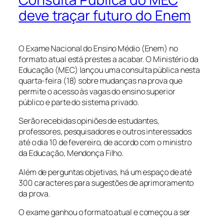
deve traçar futuro do Enem
O Exame Nacional do Ensino Médio (Enem) no
formato atual está prestes a acabar. O Ministério da
Educação (MEC) lançou uma consulta pública nesta
quarta-feira (18) sobre mudanças na prova que
permite o acesso às vagas do ensino superior
público e parte do sistema privado.
Serão recebidas opiniões de estudantes,
professores, pesquisadores e outros interessados
até o dia 10 de fevereiro, de acordo com o ministro
da Educação, Mendonça Filho.
Além de perguntas objetivas, há um espaço de até
300 caracteres para sugestões de aprimoramento
da prova.
O exame ganhou o formato atual e começou a ser