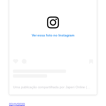
Ver essa foto no Instagram
Uma publicação compartilhada por Japeri Online (@japerionline)
02/11/2020