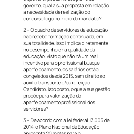
governo, qual a sua proposta em relação
a necessidade de realização do
concurso logo no inicio do mandato ?
2 – O quadro de servidores da educação
não recebe formação continuada, em
sua totalidade. Isso implica diretamente
no desempenho e na qualidade da
educação, visto que não há um real
incentivo para o profissional busque
aperfeiçoamento, os salários estão
congelados desde 2015, sem direito ao
auxílio transporte e/ou refeição.
Candidato, isto posto, o que a sua gestão
propõe para valorização do
aperfeiçoamento profissional dos
servidores?
3 – De acordo com a lei federal 13.005 de
2014, o Plano Nacional de Educação
apresenta 20 metas para o