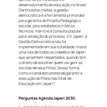
desenvolvimento da educação no Brasil.
Dentre estas metas, a gestão
democrática é a ferramenta primordial
para garantia do Projeto Pedagógico
escolar, pois estabelece critérios
técnicos, mérito e à consulta popular
para validação do processo. Em Japeri, a
Gestão Democrática não foi
implementada em sua totalidade, mas é
uma luta de todos os cidadãos de Japeri
que se sentem respeitados, quando tem
o direito de escolher quem vai gerir as
escolas de seus filhos. Dessa forma,
como o candidato pretende garantir a
execução do Plano Nacional de
Educação em Japeri?
Perguntas Agenda Japeri 2030.