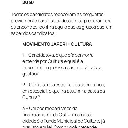
2030
Todos os candidatos receberam as perguntas
previamente para que pudessem se preparar para
os encontros, confira aqui o que os grupos querem
saber dos candidatos:
MOVIMENTO JAPERI + CULTURA
1 – Candidato/a, o que o/a senhor/a
entende por Cultura e qual é a
importância que essa pasta terá na sua
gestão?
2 – Como será a escolha dos secretários,
em especial, o que irá assumir a pasta da
Cultura?
3 – Um dos mecanismos de
financiamento da Cultura na nossa
cidade é o Fundo Municipal de Cultura, já
previsto em lei. Como você pretende