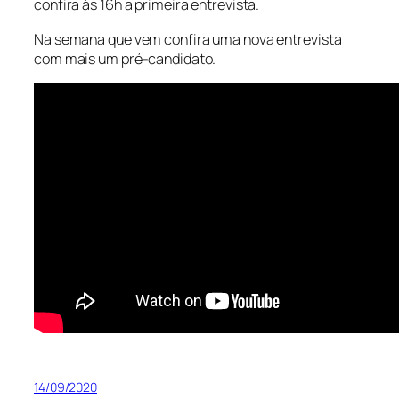
confira às 16h a primeira entrevista.
Na semana que vem confira uma nova entrevista
com mais um pré-candidato.
14/09/2020