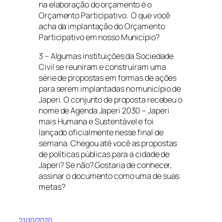
na elaboração do orçamento é o
Orçamento Participativo. O que você
acha da implantação do Orçamento
Participativo em nosso Município?
3 – Algumas instituições da Sociedade
Civil se reuniram e construíram uma
série de propostas em formas de ações
para serem implantadas no município de
Japeri. O conjunto de proposta recebeu o
nome de Agenda Japeri 2030 – Japeri
mais Humana e Sustentável e foi
lançado oficialmente nesse final de
semana. Chegou até você as propostas
de políticas públicas para a cidade de
Japeri? Se não? Gostaria de conhecer,
assinar o documento como uma de suas
metas?
21/10/2020