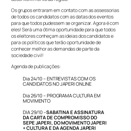
Os grupos entraram em contato com as assessorias
de todos os candidatos com as datas dos eventos
para que todos pudessem se organizar. Agora é com
eles! Será uma ótima oportunidade para que todos
os eleitores conheçam as ideias dos candidatos e
para os políticos que terão oportunidade de
conhecer melhor as demandas de parte da
sociedade civil!
Agenda de publicações:
Dia 24/10 – ENTREVISTAS COM OS
CANDIDATOS NO JAPERI ONLINE
Dia 26/10 – PROGRAMA CULTURA EM
MOVIMENTO
DIA 29/10 –
SABATINA E ASSINATURA
DA CARTA DE COMPROMISSO DO
SEPE JAPERI, DO MOVIMENTO JAPERI
+ CULTURA E DA AGENDA JAPERI