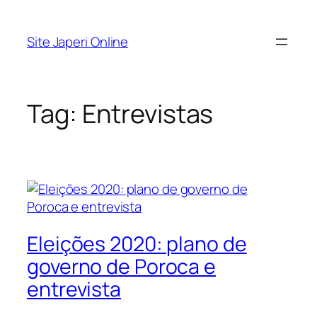
Pular
para
Site Japeri Online
o
conteúdo
Tag:
Entrevistas
Eleições 2020: plano de
governo de Poroca e
entrevista