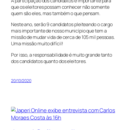
A participação dos candidatos é importante para
que os eleitores possam conhecer não somente
quem são eles, mas também o que pensam.
Neste ano, serão 9 candidatos pleiteando o cargo
mais importante de nosso município que tem a
missão de mudar vida de cerca de 105 mil pessoas.
Uma missão muito difícil!
Por isso, a responsabilidade é muito grande tanto
dos candidatos quanto dos eleitores.
20/10/2020