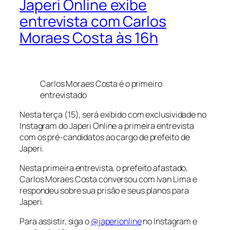
Japeri Online exibe
entrevista com Carlos
Moraes Costa às 16h
Carlos Moraes Costa é o primeiro
entrevistado
Nesta terça (15), será exibido com exclusividade no
Instagram do Japeri Online a primeira entrevista
com os pré-candidatos ao cargo de prefeito de
Japeri.
Nesta primeira entrevista, o prefeito afastado,
Carlos Moraes Costa conversou com Ivan Lima e
respondeu sobre sua prisão e seus planos para
Japeri.
Para assistir, siga o
@japerionline
no Instagram e