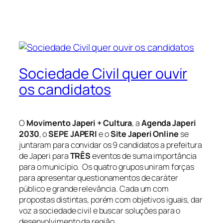
Sociedade Civil quer ouvir
os candidatos
O
Movimento Japeri + Cultura
, a
Agenda Japeri
2030
, o
SEPE JAPERI
e o
Site Japeri Online
se
juntaram para convidar os 9 candidatos a prefeitura
de Japeri para
TRÊS
eventos de suma importância
para o município. Os quatro grupos uniram forças
para apresentar questionamentos de caráter
público e grande relevância. Cada um com
propostas distintas, porém com objetivos iguais, dar
voz a sociedade civil e buscar soluções para o
desenvolvimento da região.