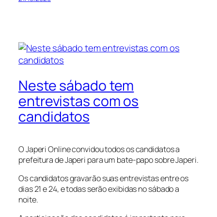
Neste sábado tem
entrevistas com os
candidatos
O Japeri Online convidou todos os candidatos a
prefeitura de Japeri para um bate-papo sobre Japeri.
Os candidatos gravarão suas entrevistas entre os
dias 21 e 24, e todas serão exibidas no sábado a
noite.