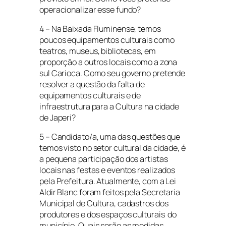
operacionalizar esse fundo?
4 – Na Baixada Fluminense, temos
poucos equipamentos culturais como
teatros, museus, bibliotecas, em
proporção a outros locais como a zona
sul Carioca. Como seu governo pretende
resolver a questão da falta de
equipamentos culturais e de
infraestrutura para a Cultura na cidade
de Japeri?
5 – Candidato/a, uma das questões que
temos visto no setor cultural da cidade, é
a pequena participação dos artistas
locais nas festas e eventos realizados
pela Prefeitura. Atualmente, com a Lei
Aldir Blanc foram feitos pela Secretaria
Municipal de Cultura, cadastros dos
produtores e dos espaços culturais do
município. Quais serão as medidas