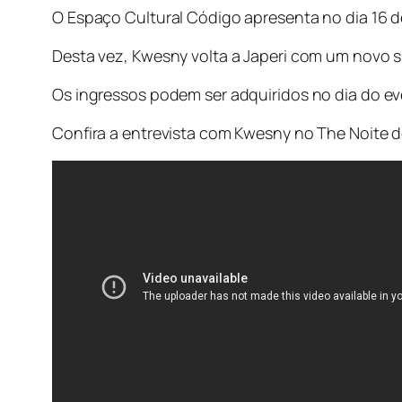
O Espaço Cultural Código apresenta no dia 16 
Desta vez, Kwesny volta a Japeri com um novo s
Os ingressos podem ser adquiridos no dia do 
Confira a entrevista com Kwesny no The Noite d