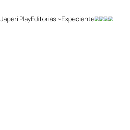
a
Japeri Play
Editorias
Expediente