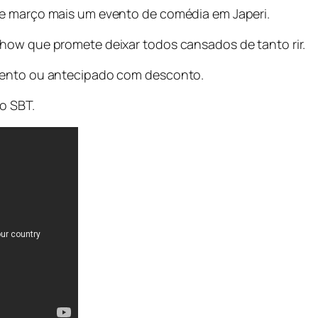
de março mais um evento de comédia em Japeri.
how que promete deixar todos cansados de tanto rir.
evento ou antecipado com desconto.
o SBT.