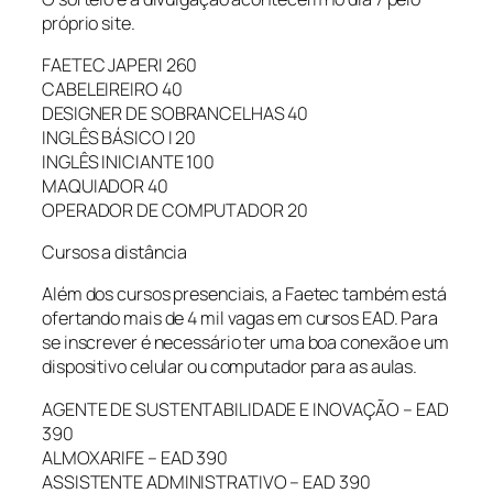
próprio site.
FAETEC JAPERI 260
CABELEIREIRO 40
DESIGNER DE SOBRANCELHAS 40
INGLÊS BÁSICO I 20
INGLÊS INICIANTE 100
MAQUIADOR 40
OPERADOR DE COMPUTADOR 20
Cursos a distância
Além dos cursos presenciais, a Faetec também está
ofertando mais de 4 mil vagas em cursos EAD. Para
se inscrever é necessário ter uma boa conexão e um
dispositivo celular ou computador para as aulas.
AGENTE DE SUSTENTABILIDADE E INOVAÇÃO – EAD
390
ALMOXARIFE – EAD 390
ASSISTENTE ADMINISTRATIVO – EAD 390