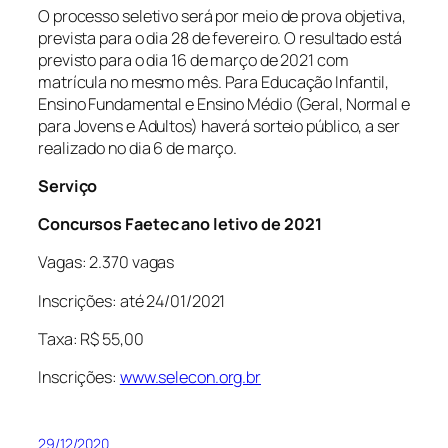
O processo seletivo será por meio de prova objetiva,
prevista para o dia 28 de fevereiro. O resultado está
previsto para o dia 16 de março de 2021 com
matrícula no mesmo mês. Para Educação Infantil,
Ensino Fundamental e Ensino Médio (Geral, Normal e
para Jovens e Adultos) haverá sorteio público, a ser
realizado no dia 6 de março.
Serviço
Concursos Faetec ano letivo de 2021
Vagas: 2.370 vagas
Inscrições: até 24/01/2021
Taxa: R$ 55,00
Inscrições:
www.selecon.org.br
29/12/2020