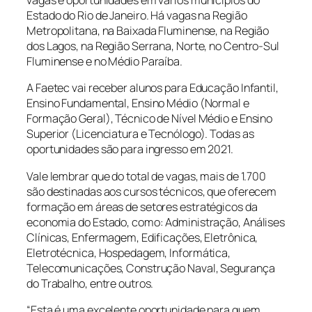
vagas e oportunidades em vários municípios do
Estado do Rio de Janeiro. Há vagas na Região
Metropolitana, na Baixada Fluminense, na Região
dos Lagos, na Região Serrana, Norte, no Centro-Sul
Fluminense e no Médio Paraíba.
A Faetec vai receber alunos para Educação Infantil,
Ensino Fundamental, Ensino Médio (Normal e
Formação Geral), Técnico de Nível Médio e Ensino
Superior (Licenciatura e Tecnólogo). Todas as
oportunidades são para ingresso em 2021.
Vale lembrar que do total de vagas, mais de 1.700
são destinadas aos cursos técnicos, que oferecem
formação em áreas de setores estratégicos da
economia do Estado, como: Administração, Análises
Clínicas, Enfermagem, Edificações, Eletrônica,
Eletrotécnica, Hospedagem, Informática,
Telecomunicações, Construção Naval, Segurança
do Trabalho, entre outros.
“Esta é uma excelente oportunidade para quem