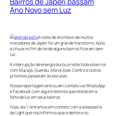
Bairros de Japeri passam
Ano Novo sem Luz
A noite de Ano Novo de muitos
moradores de Japeri foi um grande transtorno. Após
a chuva no fim da tarde alguns bairros ficaram sem
luz.
A interrupção de energia durou a noite toda e bairros
com Mucajá, Guandu, Maria José, Centro e outros
próximos passaram às escuras.
Nossa reportagem entrou em contato via WhatsApp
e Facebook com alguns leitores que relataram a
falta de luz em seus bairros.
Hoje, dia 1, entramos em contato com a assessoria
da Light que nos informou que a demora no