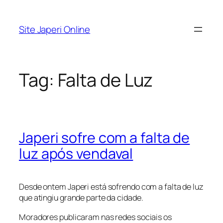
Pular
para
Site Japeri Online
o
conteúdo
Tag:
Falta de Luz
Japeri sofre com a falta de
luz após vendaval
Desde ontem Japeri está sofrendo com a falta de luz
que atingiu grande parte da cidade.
Moradores publicaram nas redes sociais os