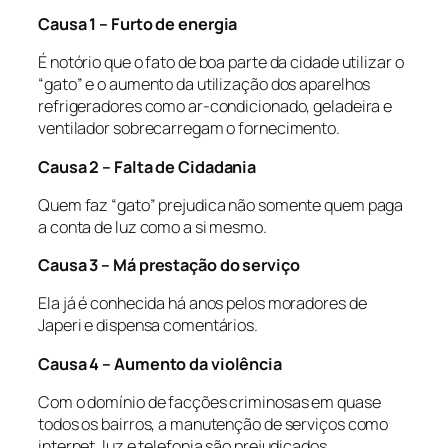
Causa 1 – Furto de energia
É notório que o fato de boa parte da cidade utilizar o
“gato” e o aumento da utilização dos aparelhos
refrigeradores como ar-condicionado, geladeira e
ventilador sobrecarregam o fornecimento.
Causa 2 – Falta de Cidadania
Quem faz “gato” prejudica não somente quem paga
a conta de luz como a si mesmo.
Causa 3 – Má prestação do serviço
Ela já é conhecida há anos pelos moradores de
Japeri e dispensa comentários.
Causa 4 – Aumento da violência
Com o domínio de facções criminosas em quase
todos os bairros, a manutenção de serviços como
internet, luz e telefonia são prejudicados.