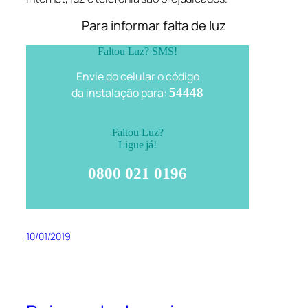
Para informar falta de luz
Faltou Luz? SMS!
Envie do celular o código
da instalação para:
54448
Faltou Luz?
Ligue já!
0800 021 0196
10/01/2019