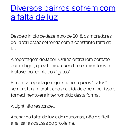
Diversos bairros sofrem com
a falta de luz
Desde o início de dezembro de 2018, os moradores
de Japeri estão sofrendo com a constante falta de
luz.
A reportagem do Japeri Online entrou em contato
com a Light, que afirmou que o fornecimento está
instável por conta dos “gatos”.
Porém, a reportagem questionou que os “gatos”
sempre foram praticados na cidade e nem por isso o
fornecimento era interrompido desta forma.
A Light não respondeu.
Apesar da falta de luz e de respostas, não é difícil
analisar as causas do problema.