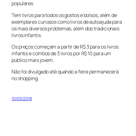
populares.
Tem livros para todos os gostos e bolsos, além de
exemplares curiosos como livros de autoajuda para
os mais diversos problemas, além dos tradicionais
livros infantis.
Os preços começam a partir de R$ 3 para os livros
infantis e combos de 3 livros por R$ 10 para um
público mais jovem.
Não foi divulgado até quando a feira permanecerá
no shopping.
10/03/2018