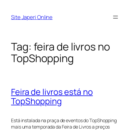
Pular
para
Site Japeri Online
o
conteúdo
Tag:
feira de livros no
TopShopping
Feira de livros está no
TopShopping
Está instalada na praça de eventos do TopShopping
mais uma temporada da Feira de Livros a preços