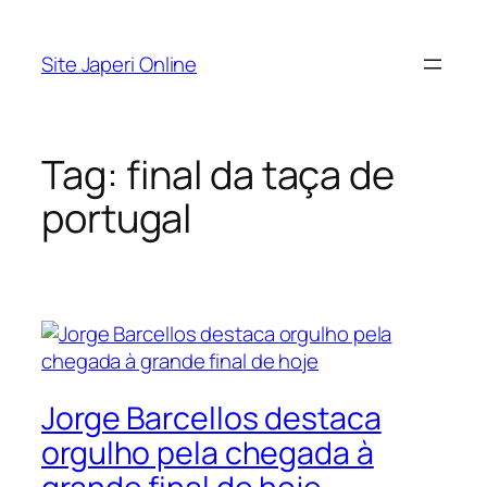
Pular
para
Site Japeri Online
o
conteúdo
Tag:
final da taça de
portugal
Jorge Barcellos destaca
orgulho pela chegada à