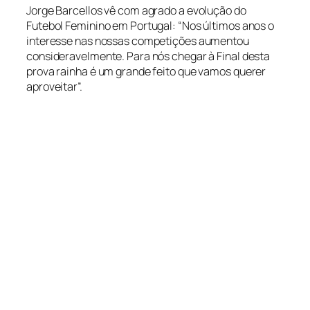
Jorge Barcellos vê com agrado a evolução do
Futebol Feminino em Portugal: “Nos últimos anos o
interesse nas nossas competições aumentou
consideravelmente. Para nós chegar à Final desta
prova rainha é um grande feito que vamos querer
aproveitar”.