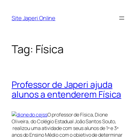
Pular
para
Site Japeri Online
o
conteúdo
Tag:
Física
Professor de Japeri ajuda
alunos a entenderem Física
O professor de Física, Dione
Oliveira, do Colégio Estadual João Santos Souto,
realizou uma atividade com seus alunos de 1º e 3º
anos do Ensino Médio com o objetivo de determinar