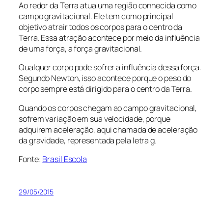
Ao redor da Terra atua uma região conhecida como
campo gravitacional. Ele tem como principal
objetivo atrair todos os corpos para o centro da
Terra. Essa atração acontece por meio da influência
de uma força, a força gravitacional.
Qualquer corpo pode sofrer a influência dessa força.
Segundo Newton, isso acontece porque o peso do
corpo sempre está dirigido para o centro da Terra.
Quando os corpos chegam ao campo gravitacional,
sofrem variação em sua velocidade, porque
adquirem aceleração, aqui chamada de aceleração
da gravidade, representada pela letra g.
Fonte:
Brasil Escola
29/05/2015