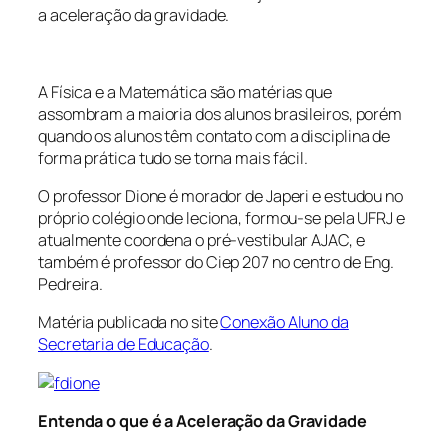
a aceleração da gravidade.
A Física e a Matemática são matérias que
assombram a maioria dos alunos brasileiros, porém
quando os alunos têm contato com a disciplina de
forma prática tudo se torna mais fácil.
O professor Dione é morador de Japeri e estudou no
próprio colégio onde leciona, formou-se pela UFRJ e
atualmente coordena o pré-vestibular AJAC, e
também é professor do Ciep 207 no centro de Eng.
Pedreira.
Matéria publicada no site
Conexão Aluno da
Secretaria de Educação
.
Entenda o que é a Aceleração da Gravidade