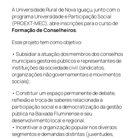
A Universidade Rural de Nova Iguaçu, junto com o
programa Universidade e Participação Social
(PROEXT-MEC), abre inscrições para o curso de
Formação de Conselheiros
.
Esse projeto tem como objetivo:
• Subsidiar a atuação dos membros dos conselhos
municipais gestores públicos e representantes de
instituições da sociedade civil (sindicatos,
organizações não governamentais e movimentos
sociais);
• Constituir um espaço permanente de debate,
reflexão e troca de saberes relacionada à
participação social e a democratização da gestão
pública na Baixada Fluminense e seu
desenvolvimento local e regional.
• Incentivar a organização popular nos diversos
segmentos e demandas distintas (juventudes,