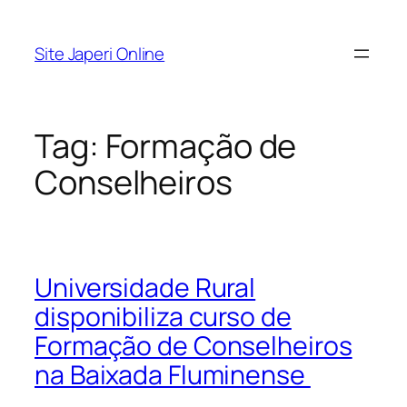
Pular
para
Site Japeri Online
o
conteúdo
Tag:
Formação de
Conselheiros
Universidade Rural
disponibiliza curso de
Formação de Conselheiros
na Baixada Fluminense