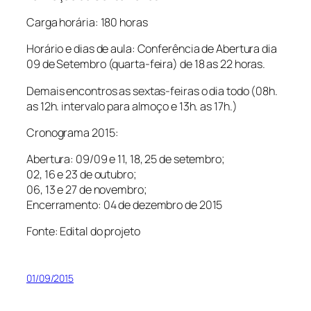
Carga horária: 180 horas
Horário e dias de aula: Conferência de Abertura dia
09 de Setembro (quarta-feira) de 18 as 22 horas.
Demais encontros as sextas-feiras o dia todo (08h.
as 12h. intervalo para almoço e 13h. as 17h.)
Cronograma 2015:
Abertura: 09/09 e 11, 18, 25 de setembro;
02, 16 e 23 de outubro;
06, 13 e 27 de novembro;
Encerramento: 04 de dezembro de 2015
Fonte: Edital do projeto
01/09/2015