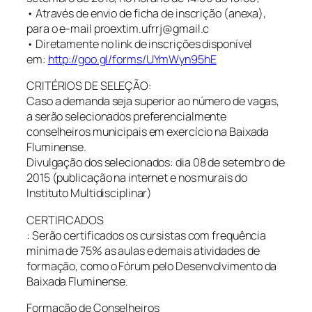
• Através de envio de ficha de inscrição (anexa),
para o e-mail proextim.ufrrj@gmail.c
• Diretamente no link de inscrições disponível
em:
http://goo.gl/forms/UYmWyn95hE
CRITÉRIOS DE SELEÇÃO:
Caso a demanda seja superior ao número de vagas,
a serão selecionados preferencialmente
conselheiros municipais em exercício na Baixada
Fluminense.
Divulgação dos selecionados: dia 08 de setembro de
2015 (publicação na internet e nos murais do
Instituto Multidisciplinar)
CERTIFICADOS
: Serão certificados os cursistas com frequência
mínima de 75% as aulas e demais atividades de
formação, como o Fórum pelo Desenvolvimento da
Baixada Fluminense.
Formação de Conselheiros