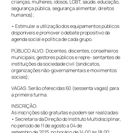
crianças, mulheres, idosos, LGBT, saúde, educação,
segurança pública, segurança alimentar, direitos
humanos);
• Estimular a utilização dos equipamentos públicos
disponíveis e promover o debate propositivo da
agenda social e política de cada grupo.
PÚBLICO ALVO: Docentes, discentes, conselheiros
municipais, gestores públicos e repre- sentantes de
instituições da sociedade civil (sindicatos,
organizações não-governamentais e movimentos
sociais);
VAGAS: Serão oferecidas 60 (sessenta vagas) para
a primeira turma.
INSCRIÇÃO:
As inscrições são gratuitas e podem ser realizadas:
• Secretaria da Direção do Instituto Multidisciplinar,
no período de 11 de agosto a 04 de
setembro de 2015, no horário de 14:00 às 18:00;