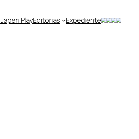
a
Japeri Play
Editorias
Expediente