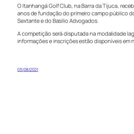
O Itanhangá Golf Club, na Barra da Tijuca, rece
anos de fundação do primeiro campo público do 
Sextante e do Basilio Advogados.
A competição será disputada na modalidade lag
informações e inscrições estão disponíveis em 
03/08/2021