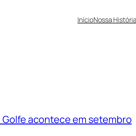
Início
Nossa Históri
i Golfe acontece em setembro