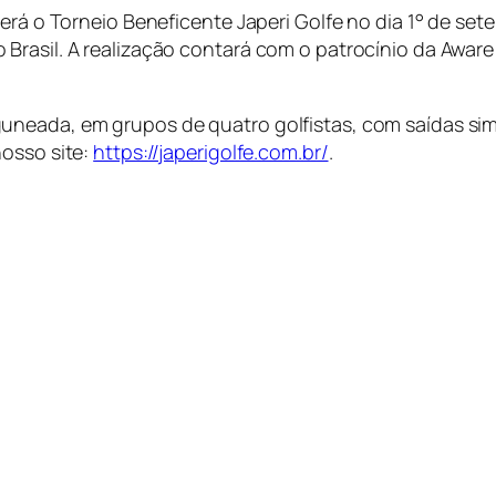
berá o Torneio Beneficente Japeri Golfe no dia 1° de s
Brasil. A realização contará com o patrocínio da Aware
uneada, em grupos de quatro golfistas, com saídas sim
nosso site:
https://japerigolfe.com.br/
.