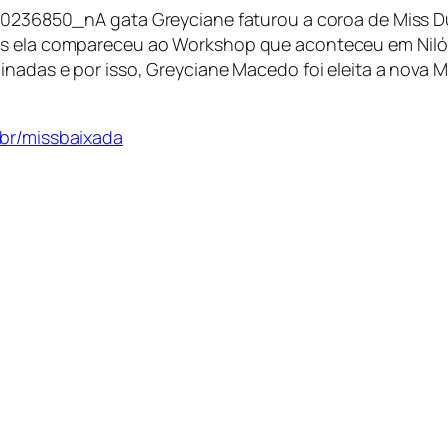
A gata Greyciane faturou a coroa de Miss D
nas ela compareceu ao Workshop que aconteceu em Niló
inadas e por isso, Greyciane Macedo foi eleita a nova M
.br/missbaixada