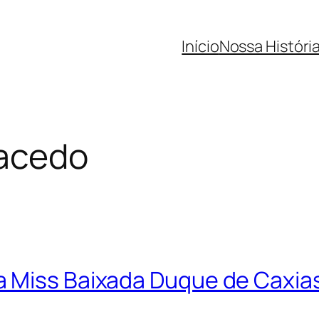
Início
Nossa Históri
acedo
a Miss Baixada Duque de Caxia