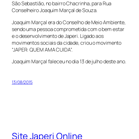
São Sebastião, no bairro Chacrinha, para Rua
Conselheiro Joaquim Marçal de Souza.
Joaquim Marçal era do Conselho de Meio Ambiente,
sendo uma pessoa comprometida com o bem estar
e o desenvolvimento de Japeri. Ligado aos
movimentos sociais da cidade, criou o movimento
“JAPER: QUEM AMA CUIDA”.
Joaquim Marçal faleceu no dia 13 de julho deste ano.
13/08/2015
Site Japeri Online