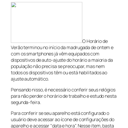
O Horário de
Verão terminou no início da madrugada de ontem e
com os smartphones já vêm equipados com
dispositivos de auto-ajuste do horário a maioria da
população não precisa se preocupar, mas nem
todos os dispositivos têm ou está habilitados ao
ajuste automático.
Pensando nisso, é necessário conferir seus relógios
para não perder o horário de trabalho e estudo nesta
segunda-feira.
Para conferir se seu aparelho está configurado o
usuário deve acessar ao ícone de configurações do
aparelho e acessar “data e hora”. Nesse item, basta