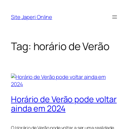
Pular
para
Site Japeri Online
o
conteúdo
Tag:
horário de Verão
Horário de Verão pode voltar
ainda em 2024
O Horário de Verão pode voltar a ser uma realidade