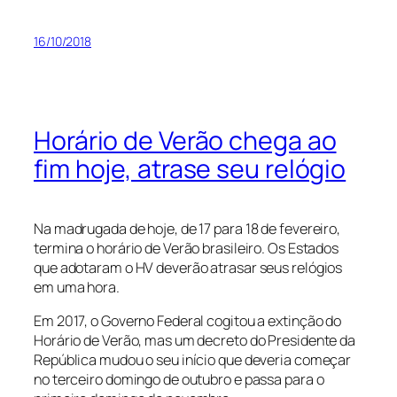
16/10/2018
Horário de Verão chega ao
fim hoje, atrase seu relógio
Na madrugada de hoje, de 17 para 18 de fevereiro,
termina o horário de Verão brasileiro. Os Estados
que adotaram o HV deverão atrasar seus relógios
em uma hora.
Em 2017, o Governo Federal cogitou a extinção do
Horário de Verão, mas um decreto do Presidente da
República mudou o seu início que deveria começar
no terceiro domingo de outubro e passa para o