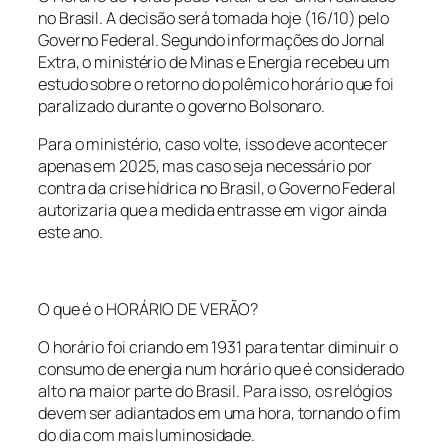
no Brasil. A decisão será tomada hoje (16/10) pelo
Governo Federal. Segundo informações do Jornal
Extra, o ministério de Minas e Energia recebeu um
estudo sobre o retorno do polêmico horário que foi
paralizado durante o governo Bolsonaro.
Para o ministério, caso volte, isso deve acontecer
apenas em 2025, mas caso seja necessário por
contra da crise hídrica no Brasil, o Governo Federal
autorizaria que a medida entrasse em vigor ainda
este ano.
O que é o HORÁRIO DE VERÃO?
O horário foi criando em 1931 para tentar diminuir o
consumo de energia num horário que é considerado
alto na maior parte do Brasil. Para isso, os relógios
devem ser adiantados em uma hora, tornando o fim
do dia com mais luminosidade.