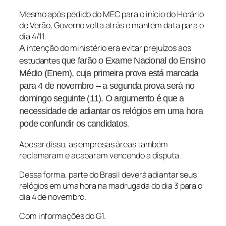
Mesmo após pedido do MEC para o início do Horário
de Verão, Governo volta atrás e mantém data para o
dia 4/11.
intenção do ministério era evitar prejuízos aos
A
estudantes
que farão o Exame Nacional do Ensino
Médio (Enem), cuja primeira prova está marcada
para 4 de novembro – a segunda prova será no
domingo seguinte (11). O argumento é que a
necessidade de adiantar os relógios em uma hora
.
pode confundir os candidatos
Apesar disso, as empresas áreas também
reclamaram e acabaram vencendo a disputa.
Dessa forma, parte do Brasil deverá adiantar seus
relógios em uma hora na madrugada do dia 3 para o
dia 4 de novembro.
Com informações do G1.