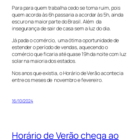
Para para quem trabalha cedo se torna ruim, pois
quem acorda às 6h passaria a acordar às 5h, ainda
escuro na maior parte do Brasil. Além da
insegurança de sair de casa sem a luz do dia.
Já pada o comércio, uma ótima oportunidade de
estender o período de vendas, aquecendo o
comércio que ficaria até quase 19h da noite com luz
solar na maioria dos estados.
Nos anos que existia, o Horário de Verão acontecia
entre os meses de novembro e fevereiro.
16/10/2024
Horário de Verão chega ao