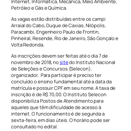
Internet, Informática, Mecânica, Meio Ambiente,
Petróleo e Gás e Química.
As vagas estão distribuídas entre os campi
Arraial do Cabo, Duque de Caxias, Nilópolis,
Paracambi, Engenheiro Paulo de Frontin,
Pinheiral, Resende, Rio de Janeiro, São Gonçalo e
Volta Redonda.
As inscrições devem ser feitas até o dia 7 de
novembro de 2018, no
site
do Instituto Nacional
de Seleções e Concursos (Selecon),
organizador. Para participar é preciso ter
concluído o ensino fundamental até a data da
matrícula e possuir CPF em seu nome. A taxa de
inscrição é de R$ 70,00. O Instituto Selecon
disponibiliza Postos de Atendimento para
aqueles que têm dificuldade de acesso à
internet. O funcionamento é de segunda a
sexta-feira, em dias úteis. O horário pode ser
consultado no edital.