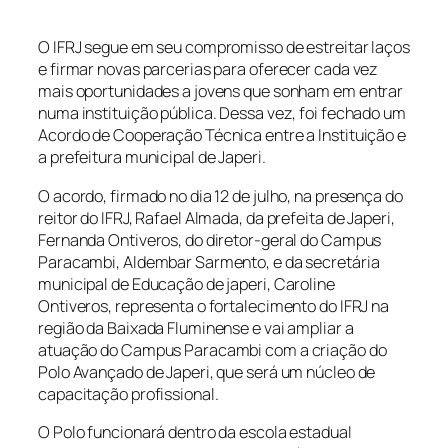
O IFRJ segue em seu compromisso de estreitar laços
e firmar novas parcerias para oferecer cada vez
mais oportunidades a jovens que sonham em entrar
numa instituição pública. Dessa vez, foi fechado um
Acordo de Cooperação Técnica entre a Instituição e
a prefeitura municipal de Japeri.
O acordo, firmado no dia 12 de julho, na presença do
reitor do IFRJ, Rafael Almada, da prefeita de Japeri,
Fernanda Ontiveros, do diretor-geral do Campus
Paracambi, Aldembar Sarmento, e da secretária
municipal de Educação de japeri, Caroline
Ontiveros, representa o fortalecimento do IFRJ na
região da Baixada Fluminense e vai ampliar a
atuação do Campus Paracambi com a criação do
Polo Avançado de Japeri, que será um núcleo de
capacitação profissional.
O Polo funcionará dentro da escola estadual