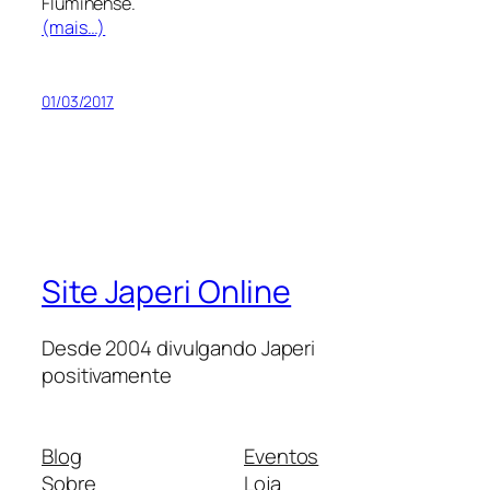
Fluminense.
(mais…)
01/03/2017
Site Japeri Online
Desde 2004 divulgando Japeri
positivamente
Blog
Eventos
Sobre
Loja