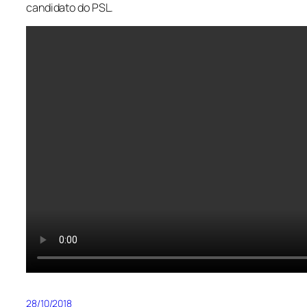
candidato do PSL.
28/10/2018