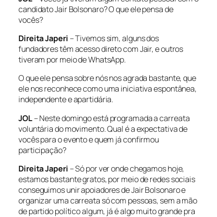
candidato Jair Bolsonaro? O que ele pensa de
vocês?
Direita Japeri
– Tivemos sim, alguns dos
fundadores têm acesso direto com Jair, e outros
tiveram por meio de WhatsApp.
O que ele pensa sobre nós nos agrada bastante, que
ele nos reconhece como uma iniciativa espontânea,
independente e apartidária.
JOL
– Neste domingo está programada a carreata
voluntária do movimento. Qual é a expectativa de
vocês para o evento e quem já confirmou
participação?
Direita Japeri
– Só por ver onde chegamos hoje,
estamos bastante gratos, por meio de redes sociais
conseguimos unir apoiadores de Jair Bolsonaro e
organizar uma carreata só com pessoas, sem a mão
de partido político algum, já é algo muito grande pra