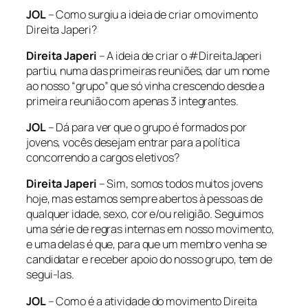
JOL
– Como surgiu a ideia de criar o movimento
Direita Japeri?
Direita Japeri
– A ideia de criar o #DireitaJaperi
partiu, numa das primeiras reuniões, dar um nome
ao nosso “grupo” que só vinha crescendo desde a
primeira reunião com apenas 3 integrantes.
JOL
– Dá para ver que o grupo é formados por
jovens, vocês desejam entrar para a política
concorrendo a cargos eletivos?
Direita Japeri
– Sim, somos todos muitos jovens
hoje, mas estamos sempre abertos à pessoas de
qualquer idade, sexo, cor e/ou religião. Seguimos
uma série de regras internas em nosso movimento,
e uma delas é que, para que um membro venha se
candidatar e receber apoio do nosso grupo, tem de
segui-las.
JOL
– Como é a atividade do movimento Direita