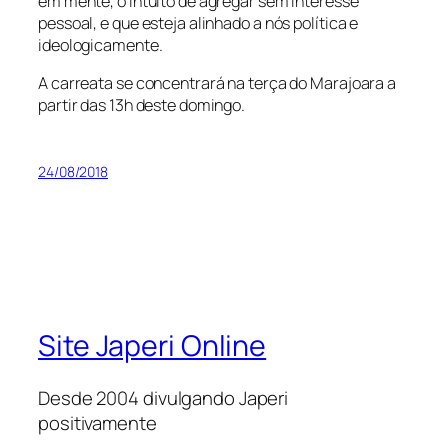
em mente, o intuito de agregar sem interesse
pessoal, e que esteja alinhado a nós política e
ideologicamente.
A carreata se concentrará na terça do Marajoara a
partir das 13h deste domingo.
24/08/2018
Site Japeri Online
Desde 2004 divulgando Japeri
positivamente