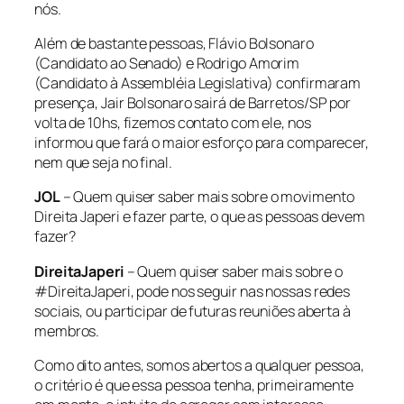
nós.
Além de bastante pessoas, Flávio Bolsonaro
(Candidato ao Senado) e Rodrigo Amorim
(Candidato à Assembléia Legislativa) confirmaram
presença, Jair Bolsonaro sairá de Barretos/SP por
volta de 10hs, fizemos contato com ele, nos
informou que fará o maior esforço para comparecer,
nem que seja no final.
JOL
– Quem quiser saber mais sobre o movimento
Direita Japeri e fazer parte, o que as pessoas devem
fazer?
DireitaJaperi
– Quem quiser saber mais sobre o
#DireitaJaperi, pode nos seguir nas nossas redes
sociais, ou participar de futuras reuniões aberta à
membros.
Como dito antes, somos abertos a qualquer pessoa,
o critério é que essa pessoa tenha, primeiramente