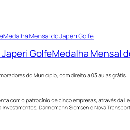
 Japeri GolfeMedalha Mensal do
moradores do Município, com direito a 03 aulas grátis.
nta com o patrocínio de cinco empresas, através da Lei
ea Investimentos, Dannemann Siemsen e Nova Transpor