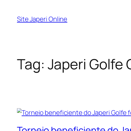
Pular
para
Site Japeri Online
o
conteúdo
Tag:
Japeri Golfe
Torneio beneficiente do Ja