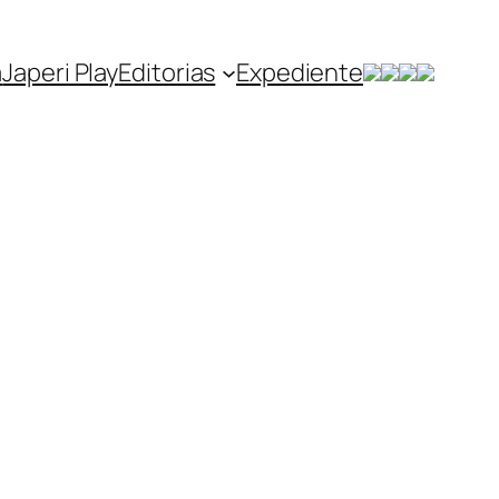
a
Japeri Play
Editorias
Expediente