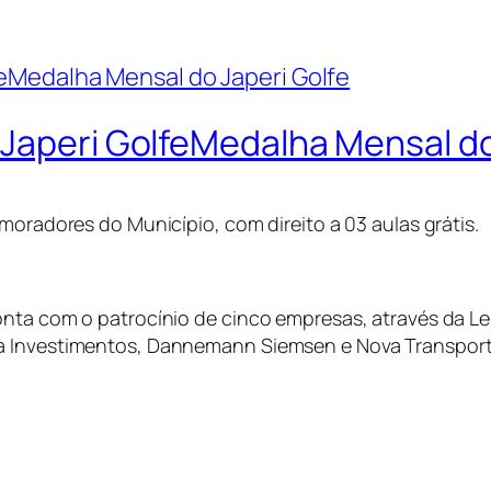
 Japeri GolfeMedalha Mensal do
moradores do Município, com direito a 03 aulas grátis.
nta com o patrocínio de cinco empresas, através da Lei
ea Investimentos, Dannemann Siemsen e Nova Transpor