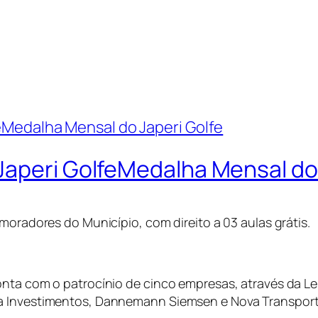
Japeri GolfeMedalha Mensal do 
moradores do Município, com direito a 03 aulas grátis.
nta com o patrocínio de cinco empresas, através da Lei
ea Investimentos, Dannemann Siemsen e Nova Transpor