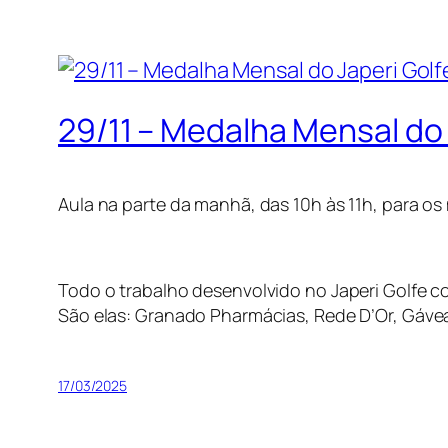
29/11 – Medalha Mensal do
Aula na parte da manhã, das 10h às 11h, para os 
Todo o trabalho desenvolvido no Japeri Golfe co
São elas: Granado Pharmácias, Rede D’Or, Gáv
17/03/2025