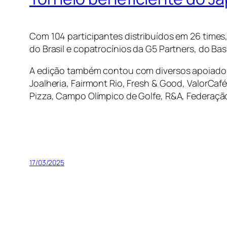
Com 104 participantes distribuídos em 26 times,
do Brasil e copatrocínios da G5 Partners, do Bas
A edição também contou com diversos apoiadore
Joalheria, Fairmont Rio, Fresh & Good, ValorCafé
Pizza, Campo Olímpico de Golfe, R&A, Federação 
17/03/2025