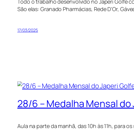
Todo o trabalho desenvolvido no Japeri Golfe co
São elas: Granado Pharmácias, Rede D’Or, Gáv
17/03/2025
28/6 – Medalha Mensal do 
Aula na parte da manhã, das 10h às 11h, para os 