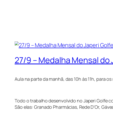
27/9 – Medalha Mensal do 
Aula na parte da manhã, das 10h às 11h, para os 
Todo o trabalho desenvolvido no Japeri Golfe co
São elas: Granado Pharmácias, Rede D’Or, Gáv