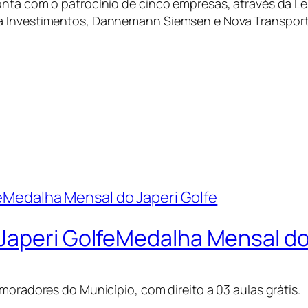
nta com o patrocínio de cinco empresas, através da Lei
ea Investimentos, Dannemann Siemsen e Nova Transpor
Japeri GolfeMedalha Mensal do 
moradores do Município, com direito a 03 aulas grátis.