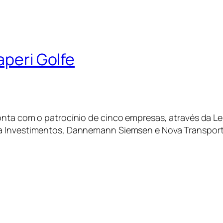
aperi Golfe
nta com o patrocínio de cinco empresas, através da Lei
ea Investimentos, Dannemann Siemsen e Nova Transpor