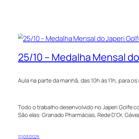
25/10 – Medalha Mensal do
Aula na parte da manhã, das 10h às 11h, para os 
Todo o trabalho desenvolvido no Japeri Golfe co
São elas: Granado Pharmácias, Rede D’Or, Gáv
17/03/2025