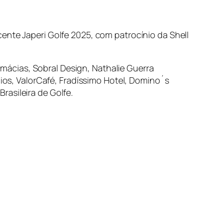
ente Japeri Golfe 2025, com patrocínio da Shell
ácias, Sobral Design, Nathalie Guerra
zios, ValorCafé, Fradíssimo Hotel, Domino´s
asileira de Golfe.