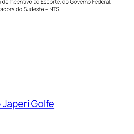
 de Incentivo ao Esporte, do Governo Federal.
tadora do Sudeste – NTS.
Japeri Golfe