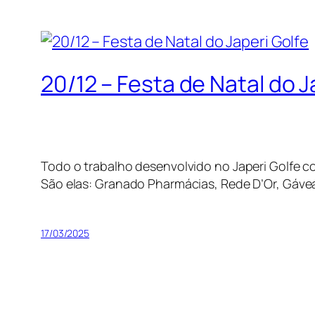
20/12 – Festa de Natal do J
Todo o trabalho desenvolvido no Japeri Golfe co
São elas: Granado Pharmácias, Rede D’Or, Gáv
17/03/2025