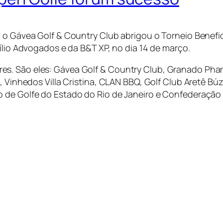
 o Gávea Golf & Country Club abrigou o Torneio Benefic
ílio Advogados e da B&T XP, no dia 14 de março.
s. São eles: Gávea Golf & Country Club, Granado Pharm
, Vinhedos Villa Cristina, CLAN BBQ, Golf Club Aretê Bú
de Golfe do Estado do Rio de Janeiro e Confederação Br