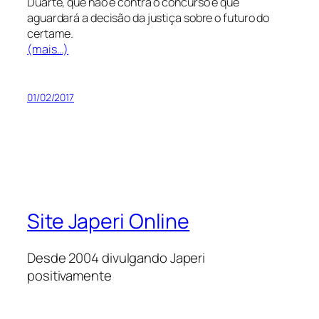
Duarte, que não é contra o concurso e que
aguardará a decisão da justiça sobre o futuro do
certame.
(mais…)
01/02/2017
Site Japeri Online
Desde 2004 divulgando Japeri
positivamente