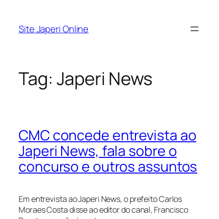
Pular
para
Site Japeri Online
o
conteúdo
Tag:
Japeri News
CMC concede entrevista ao
Japeri News, fala sobre o
concurso e outros assuntos
Em entrevista ao Japeri News, o prefeito Carlos
Moraes Costa disse ao editor do canal, Francisco