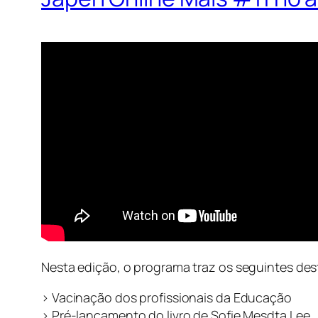
Nesta edição, o programa traz os seguintes de
> Vacinação dos profissionais da Educação
> Pré-lançamento do livro de Sofie Mesdta Lee