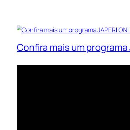
Confira mais um programa