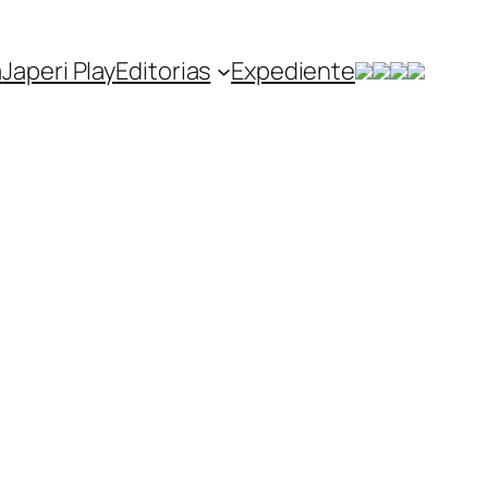
a
Japeri Play
Editorias
Expediente