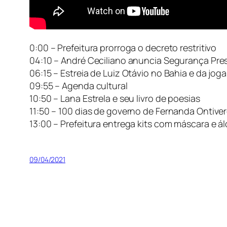
0:00 – Prefeitura prorroga o decreto restritivo
04:10 – André Ceciliano anuncia Segurança Pre
06:15 – Estreia de Luiz Otávio no Bahia e da jo
09:55 – Agenda cultural
10:50 – Lana Estrela e seu livro de poesias
11:50 – 100 dias de governo de Fernanda Ontive
13:00 – Prefeitura entrega kits com máscara e ál
09/04/2021