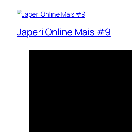
Japeri Online Mais #9