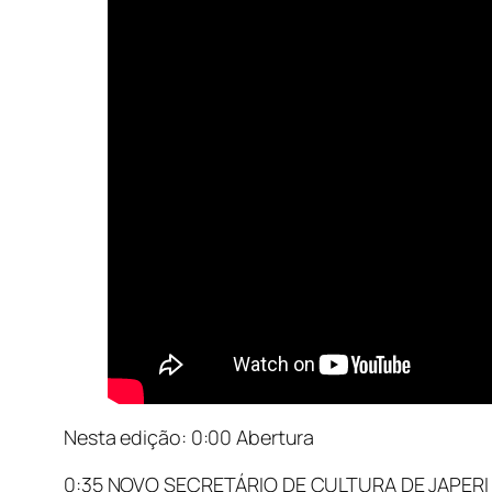
Nesta edição: 0:00 Abertura
0:35 NOVO SECRETÁRIO DE CULTURA DE JAPERI