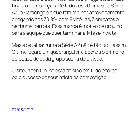
final da competição. De todos os 20 times da Série
A3, o Flamengo é o que tem melhor aproveitamento
chegando aos 70,8% com 9 vitórias, 7 empates e
nenhuma derrota. Essa marca é motivo de orgulho
para a equipe que quer terminar a 1ª fase invicta.
Mas a batalhar ruma a Série A2 não é tão fácil assim.
O time jogará um quadrangular e apenas o primeiro
colocado de cada grupo subirá de divisão.
O site Japeri Online está de olho em tudo e torce
pelo sucesso de seus atleta na competição!
27/03/2016