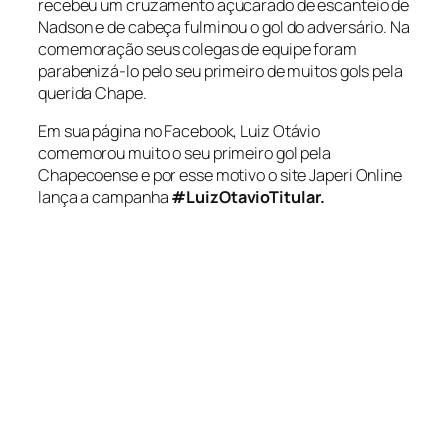
recebeu um cruzamento açucarado de escanteio de
Nadson e de cabeça fulminou o gol do adversário. Na
comemoração seus colegas de equipe foram
parabenizá-lo pelo seu primeiro de muitos gols pela
querida Chape.
Em sua página no Facebook, Luiz Otávio
comemorou muito o seu primeiro gol pela
Chapecoense e por esse motivo o site Japeri Online
lança a campanha
#LuizOtavioTitular.