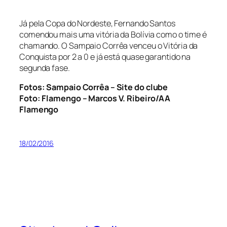
Já pela Copa do Nordeste, Fernando Santos
comendou mais uma vitória da Bolívia como o time é
chamando. O Sampaio Corrêa venceu o Vitória da
Conquista por 2 a 0 e já está quase garantido na
segunda fase.
Fotos: Sampaio Corrêa – Site do clube
Foto: Flamengo – Marcos V. Ribeiro/AA
Flamengo
18/02/2016