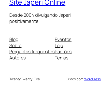
Site Japeri Online
Desde 2004 divulgando Japeri
positivamente
Blog
Eventos
Sobre
Loja
Perguntas frequentes
Padrões
Autores
Temas
Twenty Twenty-Five
Criado com
WordPress