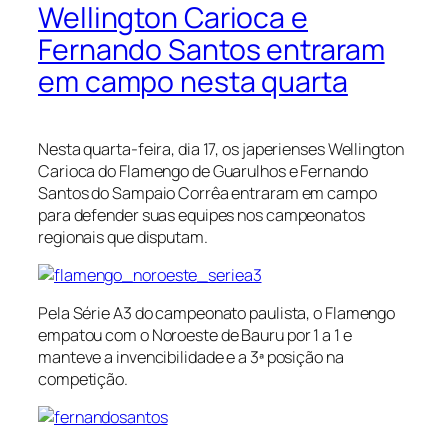
Wellington Carioca e
Fernando Santos entraram
em campo nesta quarta
Nesta quarta-feira, dia 17, os japerienses Wellington
Carioca do Flamengo de Guarulhos e Fernando
Santos do Sampaio Corrêa entraram em campo
para defender suas equipes nos campeonatos
regionais que disputam.
Pela Série A3 do campeonato paulista, o Flamengo
empatou com o Noroeste de Bauru por 1 a 1 e
manteve a invencibilidade e a 3ª posição na
competição.