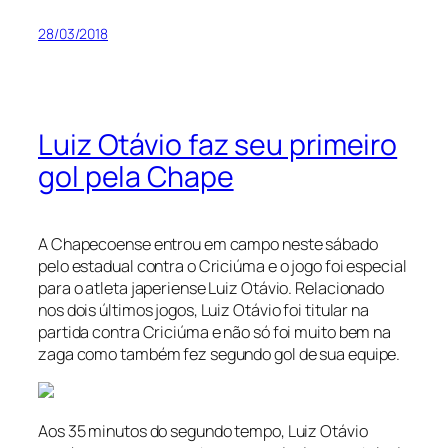
28/03/2018
Luiz Otávio faz seu primeiro
gol pela Chape
A Chapecoense entrou em campo neste sábado
pelo estadual contra o Criciúma e o jogo foi especial
para o atleta japeriense Luiz Otávio. Relacionado
nos dois últimos jogos, Luiz Otávio foi titular na
partida contra Criciúma e não só foi muito bem na
zaga como também fez segundo gol de sua equipe.
Aos 35 minutos do segundo tempo, Luiz Otávio