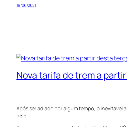
19/06/2021
Nova tarifa de trem a parti
Após ser adiado por algum tempo, o inevitável a
R$ 5.