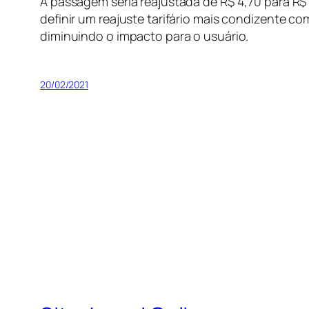
A passagem seria reajustada de R$ 4,70 para R$
definir um reajuste tarifário mais condizente 
diminuindo o impacto para o usuário.
20/02/2021