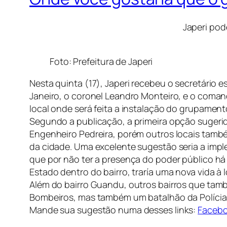
Japeri pod
Foto: Prefeitura de Japeri
Nesta quinta (17), Japeri recebeu o secretário 
Janeiro, o coronel Leandro Monteiro, e o coman
local onde será feita a instalação do grupamen
Segundo a publicação, a primeira opção sugerid
Engenheiro Pedreira, porém outros locais tamb
da cidade. Uma excelente sugestão seria a imp
que por não ter a presença do poder público h
Estado dentro do bairro, traría uma nova vida 
Além do bairro Guandu, outros bairros que tam
Bombeiros, mas também um batalhão da Polícia 
Mande sua sugestão numa desses links:
Faceb