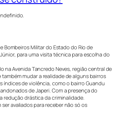
indefinido.
e Bombeiros Militar do Estado do Rio de
nior, para uma visita técnica para escolha do
do na Avenida Tancredo Neves, região central de
e também mudar a realidade de alguns bairros
 índices de violência, como o bairro Guandu
abandonados de Japeri. Com a presença do
a redução drástica da criminalidade.
ser avaliados para receber não só os