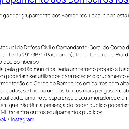
e ganhar grupamento dos Bombeiros. Local ainda está 
estadual de Defesa Civil e Comandante-Geral do Corpo d
dante do 29° GBM (Paracambi), tenente-coronel Ward Jú
to dos Bombeiros.
a pela gestão municipal seria um terreno próprio situa
ém poderiam ser utilizados para receber o grupamento 
lementação do Corpo de Bombeiros em bairros com altos
á décadas, se tornou um dos bairros mais perigosos e 
à localidade, uma nova esperança a seus moradores e um
bém que não têm a presença do poder público poderiam 
Militar entre outros equipamentos públicos.
ook
/
Instagram
.