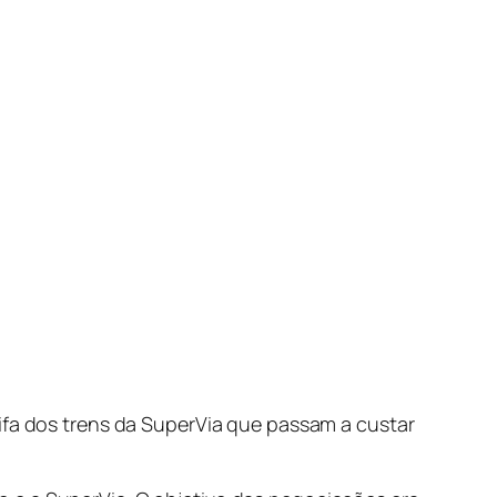
rifa dos trens da SuperVia que passam a custar