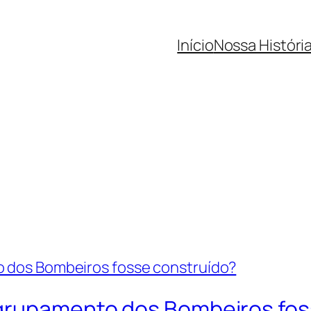
Início
Nossa Históri
 grupamento dos Bombeiros fos