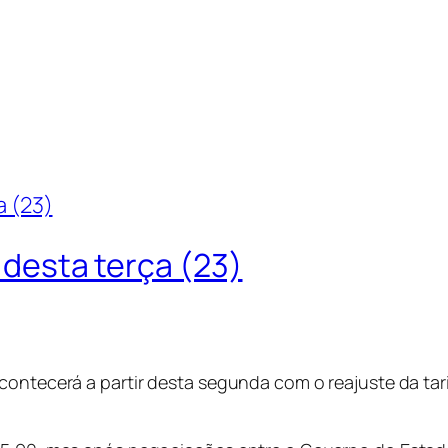
r desta terça (23)
contecerá a partir desta segunda com o reajuste da ta