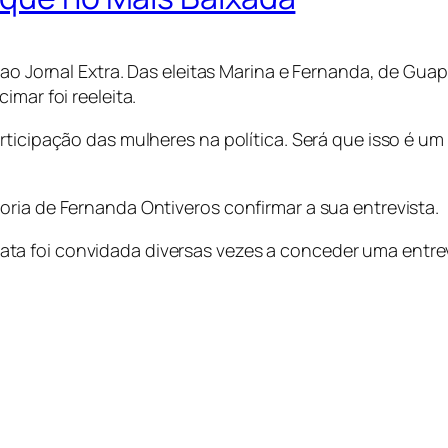
 ao Jornal Extra. Das eleitas Marina e Fernanda, de Gua
imar foi reeleita.
ticipação das mulheres na política. Será que isso é um 
ria de Fernanda Ontiveros confirmar a sua entrevista.
a foi convidada diversas vezes a conceder uma entrev