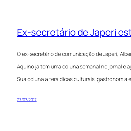
Ex-secretário de Japeri es
O ex-secretário de comunicação de Japeri, Alber
Aquino já tem uma coluna semanal no jornal e a
Sua coluna a terá dicas culturais, gastronomia 
27/07/2017