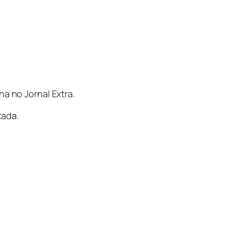
na no Jornal Extra.
xada.