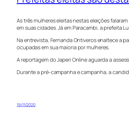
As três mulheres eleitas nestas eleições falaram
em suas cidades. Já em Paracambi, a prefeita Luc
Na entrevista, Fernanda Ontiveros enaltece a par
ocupadas em sua maioria por mulheres.
A reportagem do Japeri Online aguarda a assesso
Durante a pré-campanha e campanha, a candidat
19/11/2020