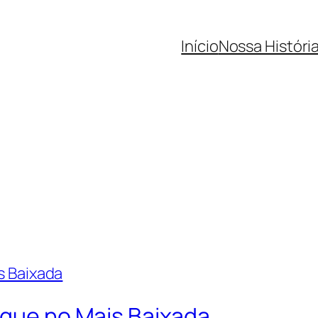
Início
Nossa Históri
aque no Mais Baixada