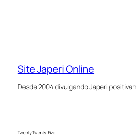
Site Japeri Online
Desde 2004 divulgando Japeri positiv
Twenty Twenty-Five