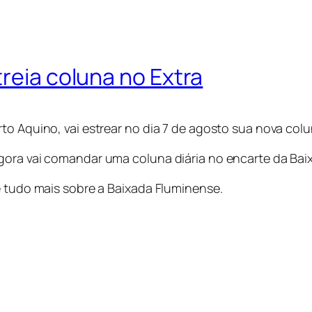
treia coluna no Extra
to Aquino, vai estrear no dia 7 de agosto sua nova colu
gora vai comandar uma coluna diária no encarte da Bai
e tudo mais sobre a Baixada Fluminense.