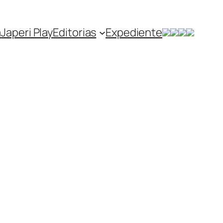
a
Japeri Play
Editorias
Expediente