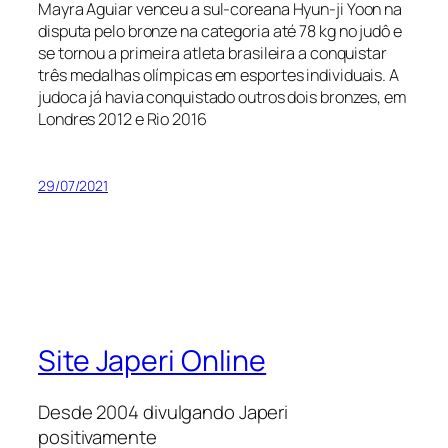
Mayra Aguiar venceu a sul-coreana Hyun-ji Yoon na
disputa pelo bronze na categoria até 78 kg no judô e
se tornou a primeira atleta brasileira a conquistar
três medalhas olímpicas em esportes individuais. A
judoca já havia conquistado outros dois bronzes, em
Londres 2012 e Rio 2016
29/07/2021
Site Japeri Online
Desde 2004 divulgando Japeri
positivamente