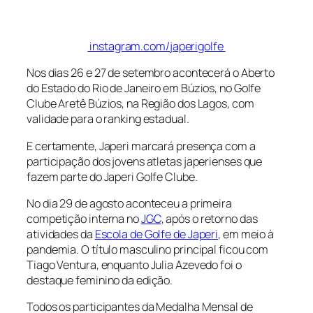
instagram.com/japerigolfe
Nos dias 26 e 27 de setembro acontecerá o Aberto
do Estado do Rio de Janeiro em Búzios, no Golfe
Clube Aretê Búzios, na Região dos Lagos, com
validade para o ranking estadual.
E certamente, Japeri marcará presença com a
participação dos jovens atletas japerienses que
fazem parte do Japeri Golfe Clube.
No dia 29 de agosto aconteceu a primeira
competição interna no
JGC
, após o retorno das
atividades da
Escola de Golfe de Japeri
, em meio à
pandemia. O título masculino principal ficou com
Tiago Ventura, enquanto Julia Azevedo foi o
destaque feminino da edição.
Todos os participantes da Medalha Mensal de