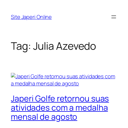
Pular
para
Site Japeri Online
o
conteúdo
Tag:
Julia Azevedo
Japeri Golfe retornou suas
atividades com a medalha
mensal de agosto