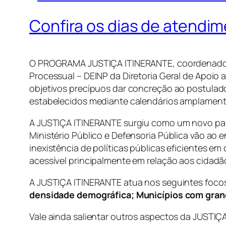
Confira os dias de atendi
O PROGRAMA JUSTIÇA ITINERANTE, coordenado pel
Processual – DEINP da Diretoria Geral de Apoio 
objetivos precípuos dar concreção ao postulad
estabelecidos mediante calendários amplament
A JUSTIÇA ITINERANTE surgiu como um novo para
Ministério Público e Defensoria Pública vão ao
inexistência de políticas públicas eficientes 
acessível principalmente em relação aos cidadã
A JUSTIÇA ITINERANTE atua nos seguintes foco
densidade demográfica; Municípios com grande
Vale ainda salientar outros aspectos da JUSTI