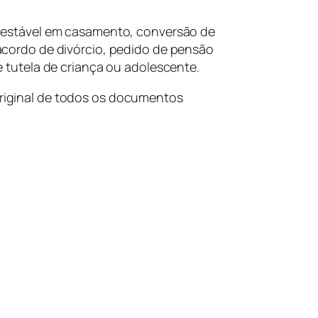
o estável em casamento, conversão de
acordo de divórcio, pedido de pensão
e tutela de criança ou adolescente.
original de todos os documentos