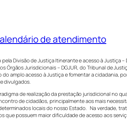
 calendário de atendimento
a Divisão de Justiça Itinerante e acesso à Justiça – 
aos Órgãos Jurisdicionais – DGJUR, do Tribunal de Justi
o do amplo acesso à Justiça e fomentar a cidadania, p
e divulgados.
digma de realização da prestação jurisdicional no q
 encontro de cidadãos, principalmente aos mais necess
em determinados locais do nosso Estado. Na verdade, tr
os que possuem maior dificuldade de acesso aos serviç