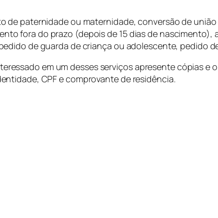
ento de paternidade ou maternidade, conversão de uniã
ento fora do prazo (depois de 15 dias de nascimento), 
, pedido de guarda de criança ou adolescente, pedido d
nteressado em um desses serviços apresente cópias e 
identidade, CPF e comprovante de residência.