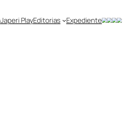
a
Japeri Play
Editorias
Expediente