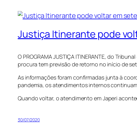
Justiça Itinerante pode vo
O PROGRAMA JUSTIÇA ITINERANTE, do Tribunal de
procura tem previsão de retorno no início de se
As informações foram confirmadas junta à coor
pandemia, os atendimentos internos continua
Quando voltar, o atendimento em Japeri acontec
30/07/2020