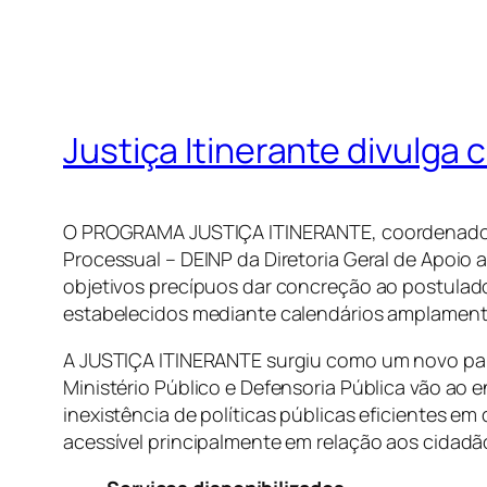
Justiça Itinerante divulga
O PROGRAMA JUSTIÇA ITINERANTE, coordenado pel
Processual – DEINP da Diretoria Geral de Apoio 
objetivos precípuos dar concreção ao postulad
estabelecidos mediante calendários amplament
A JUSTIÇA ITINERANTE surgiu como um novo para
Ministério Público e Defensoria Pública vão ao
inexistência de políticas públicas eficientes 
acessível principalmente em relação aos cidadã