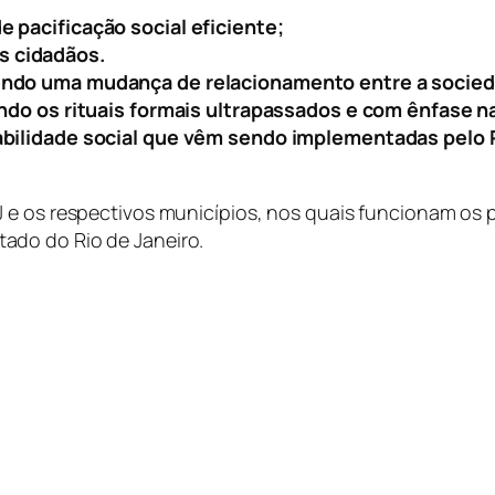
 pacificação social eficiente;
 cidadãos.
ndo uma mudança de relacionamento entre a sociedade
ando os rituais formais ultrapassados e com ênfase 
bilidade social que vêm sendo implementadas pelo Po
J e os respectivos municípios, nos quais funcionam os
ado do Rio de Janeiro.