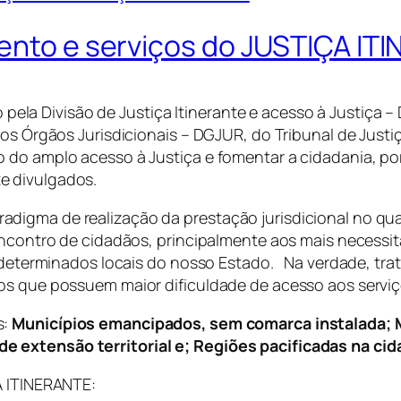
mento e serviços do JUSTIÇA IT
a Divisão de Justiça Itinerante e acesso à Justiça – 
aos Órgãos Jurisdicionais – DGJUR, do Tribunal de Justi
o do amplo acesso à Justiça e fomentar a cidadania, p
e divulgados.
digma de realização da prestação jurisdicional no q
 encontro de cidadãos, principalmente aos mais necess
em determinados locais do nosso Estado. Na verdade, tr
os que possuem maior dificuldade de acesso aos serviç
s:
Municípios emancipados, sem comarca instalada;
 extensão territorial e; Regiões pacificadas na cida
ÇA ITINERANTE: