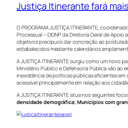
Justiça Itinerante fará mai
O PROGRAMA JUSTIÇA ITINERANTE, coordenado pel
Processual – DEINP da Diretoria Geral de Apoio 
objetivos precípuos dar concreção ao postulad
estabelecidos mediante calendários amplament
A JUSTIÇA ITINERANTE surgiu como um novo para
Ministério Público e Defensoria Pública vão ao
inexistência de políticas públicas eficientes 
acessível principalmente em relação aos cidadã
A JUSTIÇA ITINERANTE atua nos seguintes foco
densidade demográfica; Municípios com grande