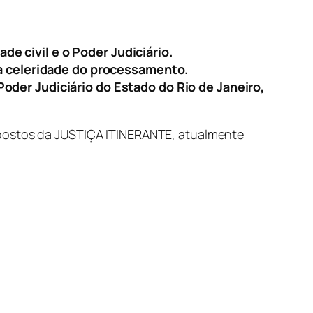
 civil e o Poder Judiciário.
na celeridade do processamento.
der Judiciário do Estado do Rio de Janeiro,
 postos da JUSTIÇA ITINERANTE, atualmente