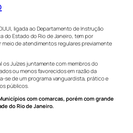
o
DIJUI, ligada ao Departamento de Instrução
ça do Estado do Rio de Janeiro, tem por
or meio de atendimentos regulares previamente
ual os Juízes juntamente com membros do
itados ou menos favorecidos em razão da
ata-se de um programa vanguardista, prático e
os públicos.
 Municípios com comarcas, porém com grande
de do Rio de Janeiro.