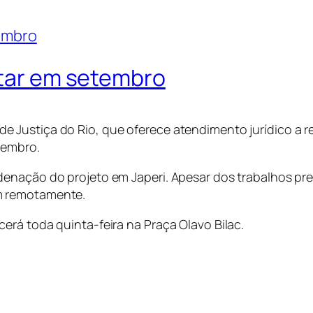
ltar em setembro
 Justiça do Rio, que oferece atendimento jurídico a 
tembro.
denação do projeto em Japeri. Apesar dos trabalhos pr
m remotamente.
erá toda quinta-feira na Praça Olavo Bilac.