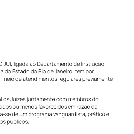
DIJUI, ligada ao Departamento de Instrução
ça do Estado do Rio de Janeiro, tem por
or meio de atendimentos regulares previamente
ual os Juízes juntamente com membros do
itados ou menos favorecidos em razão da
ata-se de um programa vanguardista, prático e
os públicos.