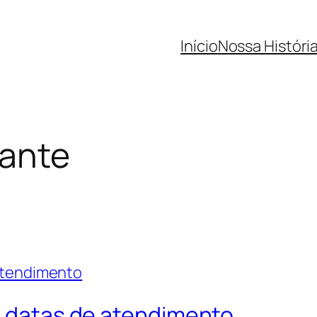
Início
Nossa Históri
rante
ma datas de atendimento