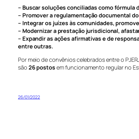
–
Buscar soluções conciliadas como fórmula de
–
Promover a regulamentação documental dos
–
Integrar os juízes às comunidades, promove
–
Modernizar a prestação jurisdicional, afast
–
Expandir as ações afirmativas e de responsa
entre outras.
Por meio de convênios celebrados entre o PJER
são
26 postos
em funcionamento regular no Est
26/01/2022