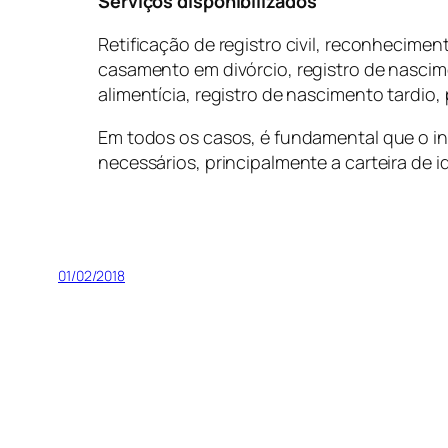
Serviços disponibilizados
Retificação de registro civil, reconhecim
casamento em divórcio, registro de nascim
alimentícia, registro de nascimento tardio
Em todos os casos, é fundamental que o i
necessários, principalmente a carteira de 
01/02/2018