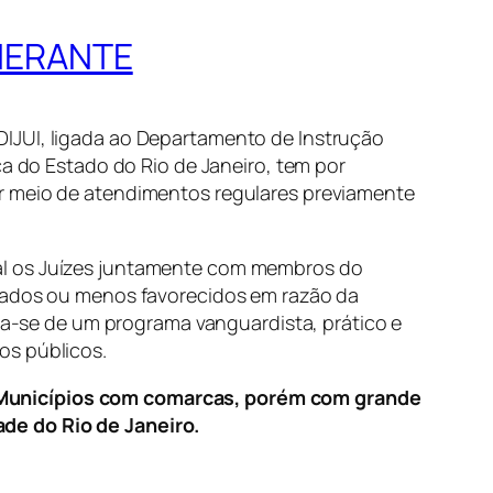
INERANTE
DIJUI, ligada ao Departamento de Instrução
ça do Estado do Rio de Janeiro, tem por
or meio de atendimentos regulares previamente
ual os Juízes juntamente com membros do
itados ou menos favorecidos em razão da
ata-se de um programa vanguardista, prático e
os públicos.
 Municípios com comarcas, porém com grande
de do Rio de Janeiro.