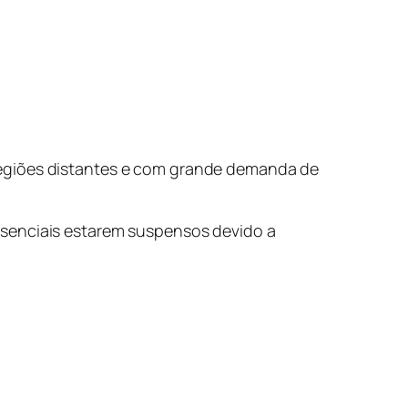
regiões distantes e com grande demanda de
esenciais estarem suspensos devido a