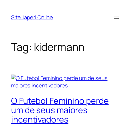
Pular
para
Site Japeri Online
o
conteúdo
Tag:
kidermann
O Futebol Feminino perde
um de seus maiores
incentivadores