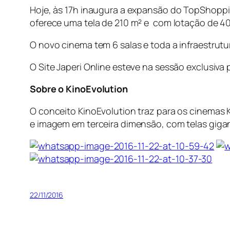
Hoje, às 17h inaugura a expansão do TopShoppi
oferece uma tela de 210 m² e com lotação de 4
O novo cinema tem 6 salas e toda a infraestrutu
O Site Japeri Online esteve na sessão exclusiva 
Sobre o KinoEvolution
O conceito KinoEvolution traz para os cinemas
e imagem em terceira dimensão, com telas giga
22/11/2016