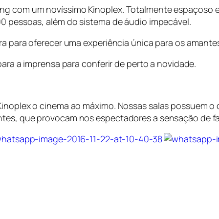
ng com um novíssimo Kinoplex. Totalmente espaçoso e
00 pessoas, além do sistema de áudio impecável.
ra para oferecer uma experiência única para os amantes 
para a imprensa para conferir de perto a novidade.
 Kinoplex o cinema ao máximo. Nossas salas possuem o
ntes, que provocam nos espectadores a sensação de faz