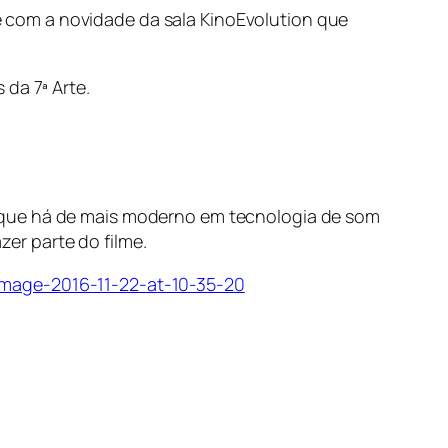
 com a novidade da sala KinoEvolution que
da 7ª Arte.
 que há de mais moderno em tecnologia de som
er parte do filme.