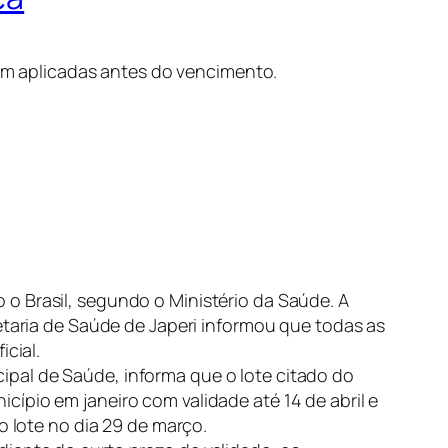
oram aplicadas antes do vencimento.
o Brasil, segundo o Ministério da Saúde. A
etaria de Saúde de Japeri informou que todas as
icial
.
pal de Saúde, informa que o lote citado do
ípio em janeiro com validade até 14 de abril e
o lote no dia 29 de março.