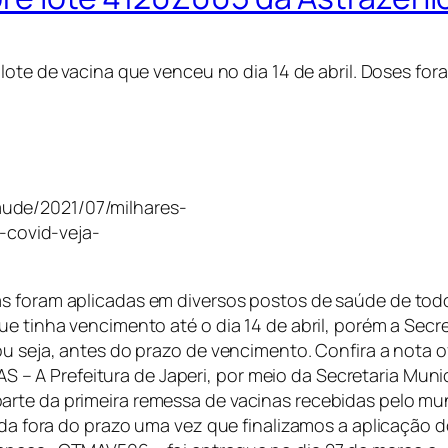
 lote de vacina que venceu no dia 14 de abril. Doses f
saude/2021/07/milhares-
-covid-veja-
s foram aplicadas em diversos postos de saúde de todo 
ue tinha vencimento até o dia 14 de abril, porém a Secr
u seja, antes do prazo de vencimento. Confira a nota of
A Prefeitura de Japeri, por meio da Secretaria Munici
te da primeira remessa de vacinas recebidas pelo munic
ada fora do prazo uma vez que finalizamos a aplicação d