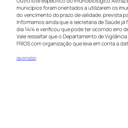
Outro lote específico do imunobiológico AstraZ
municípios foram orientados a utilizarem os imu
do vencimento do prazo de validade, prevista pa
Informamos ainda que a secretaria de Saúde já f
dia 14/4 e verificou que pode ter ocorrido erro 
Vale ressaltar que o Departamento de Vigilânci
FRIOS com organização que leva em conta a dat
05/07/2021