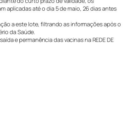
iante do curto prazo de validade, os
m aplicadas até o dia 5 de maio, 26 dias antes
ção a este lote, filtrando as informações após o
ério da Saúde.
 saída e permanência das vacinas na REDE DE