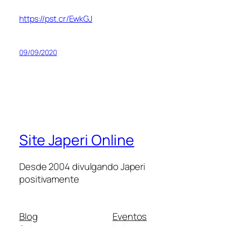
https://pst.cr/EwkGJ
09/09/2020
Site Japeri Online
Desde 2004 divulgando Japeri
positivamente
Blog
Eventos