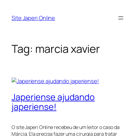
Pular
para
Site Japeri Online
o
conteúdo
Tag:
marcia xavier
Japeriense ajudando
japeriense!
O site Japeri Online recebeu de um leitor o caso da
Márcia. Ela precisa fazer uma cirurgia para tratar