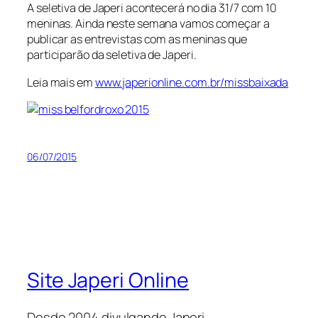
A seletiva de Japeri acontecerá no dia 31/7 com 10
meninas. Ainda neste semana vamos começar a
publicar as entrevistas com as meninas que
participarão da seletiva de Japeri.
Leia mais em
www.japerionline.com.br/missbaixada
06/07/2015
Site Japeri Online
Desde 2004 divulgando Japeri