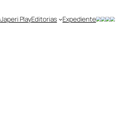
a
Japeri Play
Editorias
Expediente