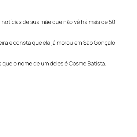
 notícias de sua mãe que não vê há mais de 50
eira e consta que ela já morou em São Gonçalo
s que o nome de um deles é Cosme Batista.