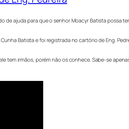
o de ajuda para que o senhor Moacyr Batista possa ter
nha Batista e foi registrada no cartório de Eng. Pedr
 ele tem irmãos, porém não os conhece. Sabe-se apena