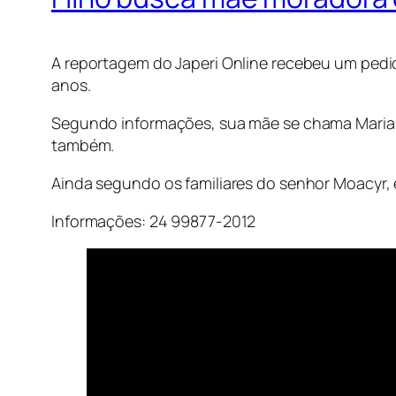
A reportagem do Japeri Online recebeu um pedid
anos.
Segundo informações, sua mãe se chama Maria Cu
também.
Ainda segundo os familiares do senhor Moacyr,
Informações: 24 99877-2012