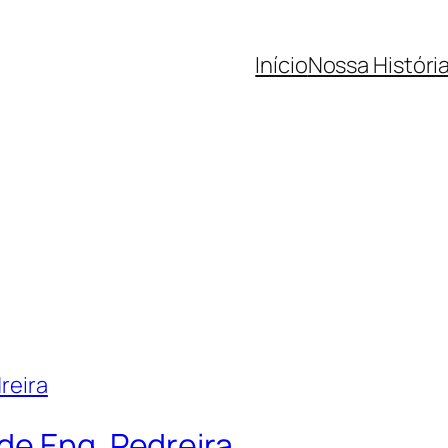
Início
Nossa Históri
de Eng. Pedreira