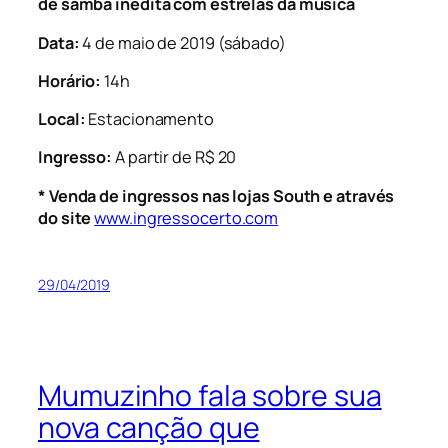
de samba inédita com estrelas da música
Data:
4 de maio de 2019 (sábado)
Horário:
14h
Local:
Estacionamento
Ingresso:
A partir de R$ 20
* Venda de ingressos nas lojas South e através
do site
www.ingressocerto.com
29/04/2019
Mumuzinho fala sobre sua
nova canção que