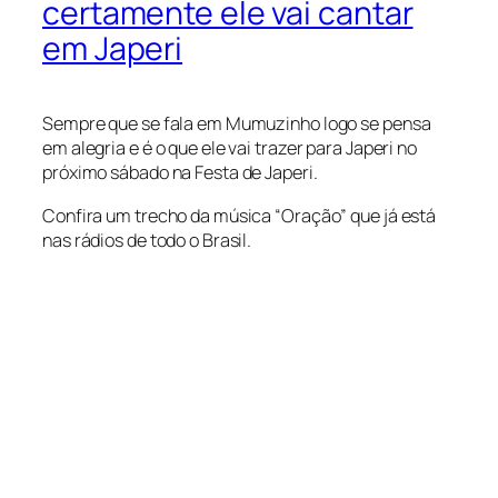
certamente ele vai cantar
em Japeri
Sempre que se fala em Mumuzinho logo se pensa
em alegria e é o que ele vai trazer para Japeri no
próximo sábado na Festa de Japeri.
Confira um trecho da música “Oração” que já está
nas rádios de todo o Brasil.