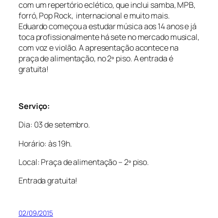
com um repertório eclético, que inclui samba, MPB,
forró, Pop Rock, internacional e muito mais.
Eduardo começou a estudar música aos 14 anos e já
toca profissionalmente há sete no mercado musical,
com voz e violão. A apresentação acontece na
praça de alimentação, no 2º piso. A entrada é
gratuita!
Serviço:
Dia: 03 de setembro.
Horário: às 19h.
Local: Praça de alimentação – 2º piso.
Entrada gratuita!
02/09/2015