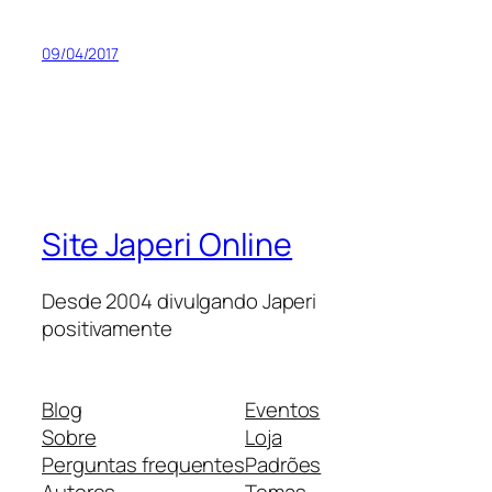
09/04/2017
Site Japeri Online
Desde 2004 divulgando Japeri
positivamente
Blog
Eventos
Sobre
Loja
Perguntas frequentes
Padrões
Autores
Temas