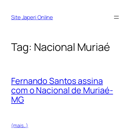
Pular
para
Site Japeri Online
o
conteúdo
Tag:
Nacional Muriaé
Fernando Santos assina
com o Nacional de Muriaé-
MG
(mais…)