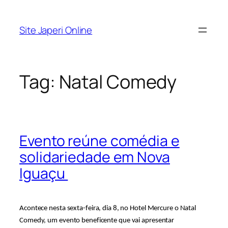
Pular
para
Site Japeri Online
o
conteúdo
Tag:
Natal Comedy
Evento reúne comédia e
solidariedade em Nova
Iguaçu
Acontece nesta sexta-feira, dia 8, no Hotel Mercure o Natal
Comedy, um evento beneficente que vai apresentar