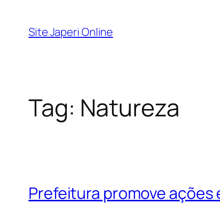
Pular
para
Site Japeri Online
o
conteúdo
Tag:
Natureza
Prefeitura promove ações