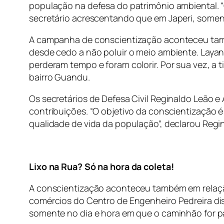
população na defesa do patrimônio ambiental. “O
secretário acrescentando que em Japeri, soment
A campanha de conscientização aconteceu també
desde cedo a não poluir o meio ambiente. Layane
perderam tempo e foram colorir. Por sua vez, a
bairro Guandu.
Os secretários de Defesa Civil Reginaldo Leão 
contribuições. “O objetivo da conscientização 
qualidade de vida da população”, declarou Regi
Lixo na Rua? Só na hora da coleta!
A conscientização aconteceu também em relação
comércios do Centro de Engenheiro Pedreira dist
somente no dia e hora em que o caminhão for p