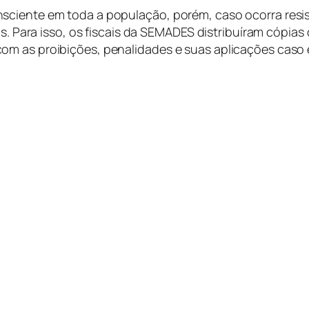
nsciente em toda a população, porém, caso ocorra res
vas. Para isso, os fiscais da SEMADES distribuíram cópi
om as proibições, penalidades e suas aplicações caso 