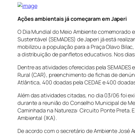
Ações ambientais já começaram em Japeri
O Dia Mundial do Meio Ambiente comemorado em
Sustentável (SEMADES) de Japeri já está reali
mobilizou a população para a Praça Olavo Bilac,
a distribuição de panfletos educativos. Nos dias 
Dentre as atividades oferecidas pela SEMADES e
Rural (CAR), preenchimento de fichas de denúnc
Atlântica, 400 doadas pela CEDAE e 400 doadas
Além das atividades citadas, no dia 03/06 foi e
durante a reunião do Conselho Municipal de Me
Caminhada na Natureza: Circuito Ponte Preta. Est
Ambiental (IKA).
De acordo com o secretário de Ambiente José A