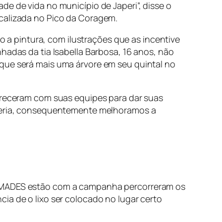
de de vida no município de Japeri”, disse o
ocalizada no Pico da Coragem.
a pintura, com ilustrações que as incentive
hadas da tia Isabella Barbosa, 16 anos, não
 que será mais uma árvore em seu quintal no
pareceram com suas equipes para dar suas
arceria, consequentemente melhoramos a
 SEMADES estão com a campanha percorreram os
ia de o lixo ser colocado no lugar certo