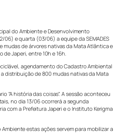
cipal do Ambiente e Desenvolvimento
02/06) e quarta (03/06) a equipe da SEMADES
e mudas de árvores nativas da Mata Atlântica e
o de Japeri, entre 10h e 16h.
 reciclável, agendamento do Cadastro Ambiental
 a distribuição de 800 mudas nativas da Mata
io “A história das coisas”. A sessão aconteceu
is, no dia 13/06 ocorrerá a segunda
a com a Prefeitura Japeri e o Instituto Kerigma
 Ambiente estas ações servem para mobilizar a