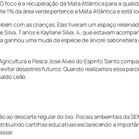
 foco é a recuperação da Mata Atlântica para a qualida
e 1% da área verde pertence a Mata Atlântica e está l
m com as crianças. Elas tiveram um espaço reservado 
 Silva, 7 anos e Kayllane Silva, 4, que estavam acompan
 tia ganhou uma muda da espécie de árvore saboneteira
e Agricultura e Pesca José Alves do Espirito Santo com
é evitar desastres futuros. Quando realizamos essa p
naldo Leão.
 ao descarte regular do lixo. Fiscais ambientais da
ribuindo cartilhas educativas esclarecendo a importânc
assar.