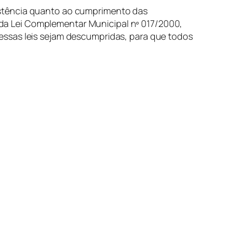
istência quanto ao cumprimento das
as da Lei Complementar Municipal nº 017/2000,
essas leis sejam descumpridas, para que todos