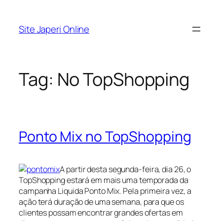
Pular
para
Site Japeri Online
o
conteúdo
Tag:
No TopShopping
Ponto Mix no TopShopping
A partir desta segunda-feira, dia 26, o
TopShopping estará em mais uma temporada da
campanha Liquida Ponto Mix. Pela primeira vez, a
ação terá duração de uma semana, para que os
clientes possam encontrar grandes ofertas em