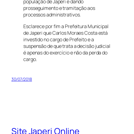
população de Japeri e dando
prosseguimento e tramitação aos
processos administrativos.
Esclarece por fim a Prefeitura Municipal
de Japeri que Carlos Moraes Costa está
investido no cargo de Prefeito e a
suspensão de que trata a decisão judicial
é apenas do exercício e não da perda do
cargo.
30/07/2018
Site Japeri Online