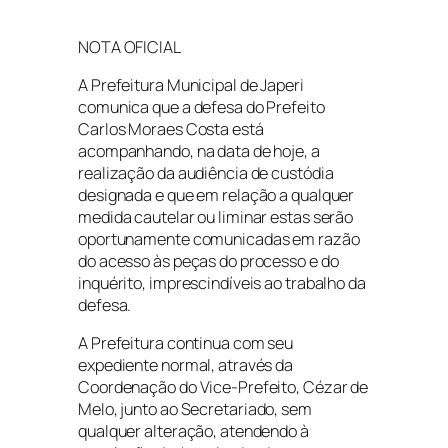
NOTA OFICIAL
A Prefeitura Municipal de Japeri
comunica que a defesa do Prefeito
Carlos Moraes Costa está
acompanhando, na data de hoje, a
realização da audiência de custódia
designada e que em relação a qualquer
medida cautelar ou liminar estas serão
oportunamente comunicadas em razão
do acesso às peças do processo e do
inquérito, imprescindíveis ao trabalho da
defesa.
A Prefeitura continua com seu
expediente normal, através da
Coordenação do Vice-Prefeito, Cézar de
Melo, jun
to ao Secretariado, sem
qualquer alteração, atendendo à