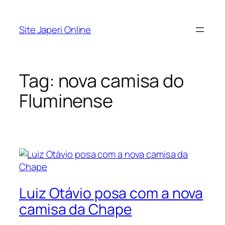
Pular
para
Site Japeri Online
o
conteúdo
Tag:
nova camisa do
Fluminense
Luiz Otávio posa com a nova
camisa da Chape