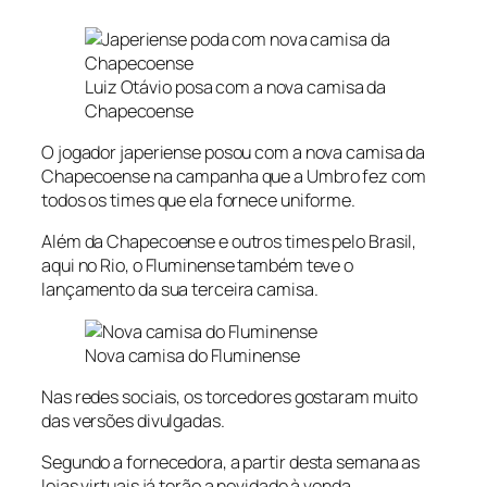
Luiz Otávio posa com a nova camisa da
Chapecoense
O jogador japeriense posou com a nova camisa da
Chapecoense na campanha que a Umbro fez com
todos os times que ela fornece uniforme.
Além da Chapecoense e outros times pelo Brasil,
aqui no Rio, o Fluminense também teve o
lançamento da sua terceira camisa.
Nova camisa do Fluminense
Nas redes sociais, os torcedores gostaram muito
das versões divulgadas.
Segundo a fornecedora, a partir desta semana as
lojas virtuais já terão a novidade à venda.