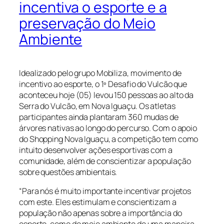
incentiva o esporte e a
preservação do Meio
Ambiente
Idealizado pelo grupo Mobiliza, movimento de
incentivo ao esporte, o 1º Desafio do Vulcão que
aconteceu hoje (05) levou 150 pessoas ao alto da
Serra do Vulcão, em Nova Iguaçu. Os atletas
participantes ainda plantaram 360 mudas de
árvores nativas ao longo do percurso. Com o apoio
do Shopping Nova Iguaçu, a competição tem como
intuito desenvolver ações esportivas com a
comunidade, além de conscientizar a população
sobre questões ambientais.
“Para nós é muito importante incentivar projetos
com este. Eles estimulam e conscientizam a
população não apenas sobre a importância do