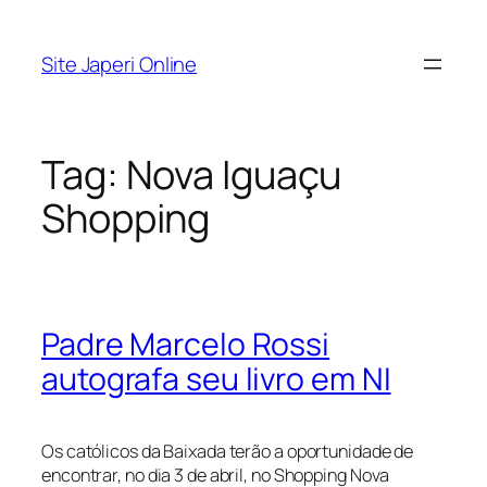
Pular
para
Site Japeri Online
o
conteúdo
Tag:
Nova Iguaçu
Shopping
Padre Marcelo Rossi
autografa seu livro em NI
Os católicos da Baixada terão a oportunidade de
encontrar, no dia 3 de abril, no Shopping Nova