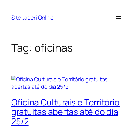
Pular
para
Site Japeri Online
o
conteúdo
Tag:
oficinas
Oficina Culturais e Território
gratuitas abertas até do dia
25/2