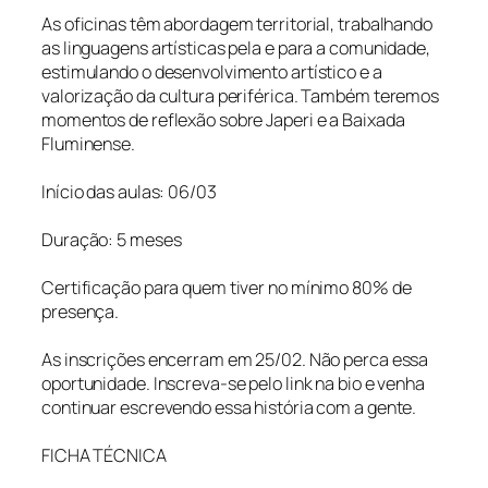
As oficinas têm abordagem territorial, trabalhando
as linguagens artísticas pela e para a comunidade,
estimulando o desenvolvimento artístico e a
valorização da cultura periférica. Também teremos
momentos de reflexão sobre Japeri e a Baixada
Fluminense.
Início das aulas: 06/03
Duração: 5 meses
Certificação para quem tiver no mínimo 80% de
presença.
As inscrições encerram em 25/02. Não perca essa
oportunidade. Inscreva-se pelo link na bio e venha
continuar escrevendo essa história com a gente.
FICHA TÉCNICA