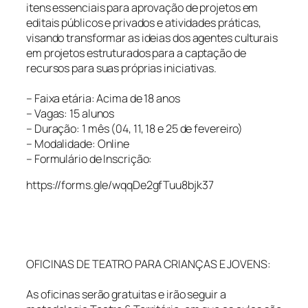
itens essenciais para aprovação de projetos em
editais públicos e privados e atividades práticas,
visando transformar as ideias dos agentes culturais
em projetos estruturados para a captação de
recursos para suas próprias iniciativas.
– Faixa etária: Acima de 18 anos
– Vagas: 15 alunos
– Duração: 1 mês (04, 11, 18 e 25 de fevereiro)
– Modalidade: Online
– Formulário de Inscrição:
https://forms.gle/wqqDe2gfTuu8bjk37
OFICINAS DE TEATRO PARA CRIANÇAS E JOVENS:
As oficinas serão gratuitas e irão seguir a