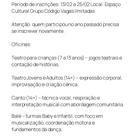
Período de inscrições: 13/02 a 25/02 Local: Espaço
Cultural Grupo Código Vagas limitadas
Atenção: quem participou no ano passado precisa
se inscrever novamente.
Oficinas:
Teatro para crianças (7 a 13 anos) – jogos teatrais e
contação de histórias.
Teatro Jovens e Adultos (14+) – expressão corporal,
improvisação e criação cênica.
Canto (14+) – técnica vocal, respiração e
interpretação musical com abordagem comunitária.
Balé – turmas Baby e Infantil, com foco em
musicalização, coordenação motora e
fundamentos da dança.