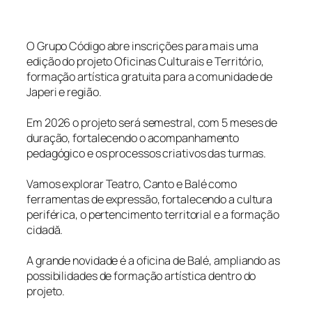
O Grupo Código abre inscrições para mais uma
edição do projeto Oficinas Culturais e Território,
formação artística gratuita para a comunidade de
Japeri e região.
Em 2026 o projeto será semestral, com 5 meses de
duração, fortalecendo o acompanhamento
pedagógico e os processos criativos das turmas.
Vamos explorar Teatro, Canto e Balé como
ferramentas de expressão, fortalecendo a cultura
periférica, o pertencimento territorial e a formação
cidadă.
A grande novidade é a oficina de Balé, ampliando as
possibilidades de formação artística dentro do
projeto.